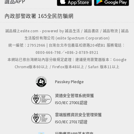
誠品APP
內政部警政署
165全民防騙網
誠品線上eslite.com - powered by 誠品生活 / 誠品書店 / 誠品物流 | 誠品
生活股份有限公司 (eslite Spectrum Corporation)
統一編號：27952966 | 台灣台北市信義區松德路204號B1 服務電話：
0800-666-798／+886-2-8789-8921
本網站已依台灣網站內容分級規定處理｜建議使用瀏覽器版本：Google
Chrome版本60以上 / Firefox版本48以上 / Safari 版本11以上
Passkey Pledge
資通安全管理系統榮獲
ISO/IEC 27001認證
雲端服務資訊安全管理榮獲
ISO/IEC 27017認證
行動應用APP基本資安