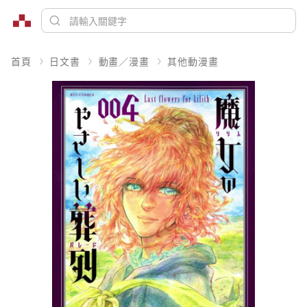
首頁
日文書
動畫／漫畫
其他動漫畫