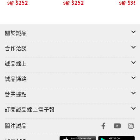
$252
$252
$369
9折
9折
9折
關於誠品
合作洽談
誠品線上
誠品通路
營業據點
訂閱誠品線上電子報
關注誠品