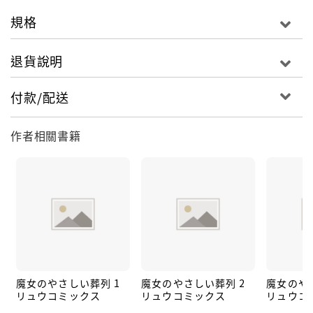
規格
退貨說明
付款/配送
作者相關書籍
魔女のやさしい葬列 1
魔女のやさしい葬列 2
魔女のや
リュウコミックス
リュウコミックス
リュウコ