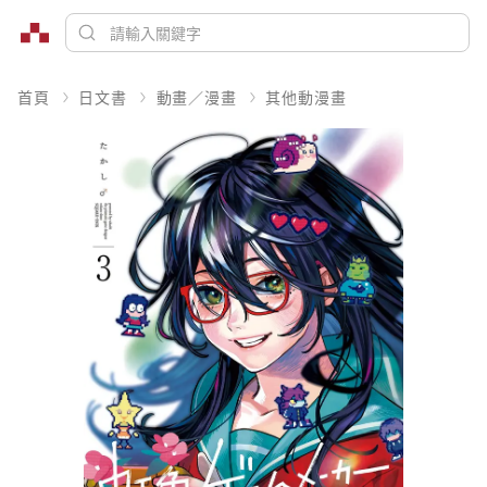
首頁
日文書
動畫／漫畫
其他動漫畫