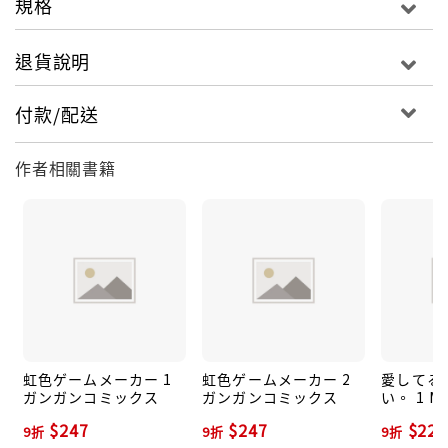
規格
退貨說明
付款/配送
作者相關書籍
虹色ゲームメーカー 1
虹色ゲームメーカー 2
愛してる
ガンガンコミックス
ガンガンコミックス
い。 1 M
$247
$247
$225
9折
9折
9折