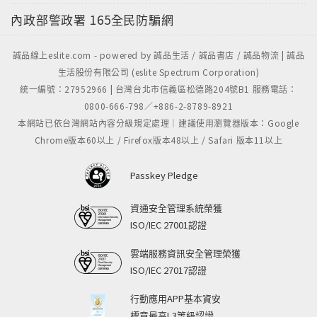
內政部警政署
165全民防騙網
誠品線上eslite.com - powered by 誠品生活 / 誠品書店 / 誠品物流 | 誠品
生活股份有限公司 (eslite Spectrum Corporation)
統一編號：27952966 | 台灣台北市信義區松德路204號B1 服務電話：
0800-666-798／+886-2-8789-8921
本網站已依台灣網站內容分級規定處理｜建議使用瀏覽器版本：Google
Chrome版本60以上 / Firefox版本48以上 / Safari 版本11以上
Passkey Pledge
資通安全管理系統榮獲
ISO/IEC 27001認證
雲端服務資訊安全管理榮獲
ISO/IEC 27017認證
行動應用APP基本資安
標章最高L3等級認證