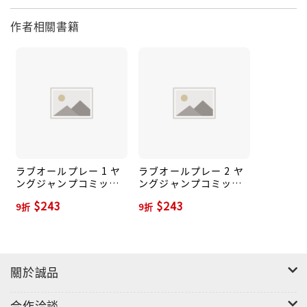
作者相關書籍
ラブオールプレー 1 ヤ
ラブオールプレー 2 ヤ
ングジャンプコミック
ングジャンプコミック
ス
ス
$243
$243
9折
9折
關於誠品
合作洽談