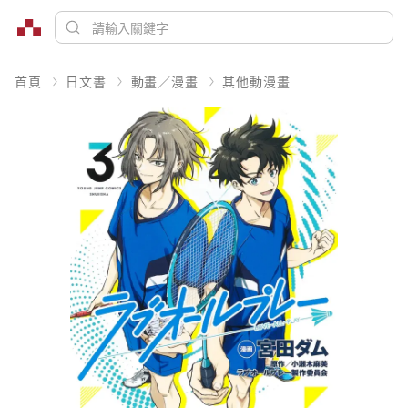
首頁
日文書
動畫／漫畫
其他動漫畫