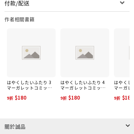
付款/配送
作者相關書籍
はやくしたいふたり 3
はやくしたいふたり 4
はやくし
マーガレットコミック
マーガレットコミック
マーガレ
ス
ス
ス
$180
$180
$180
9折
9折
9折
關於誠品