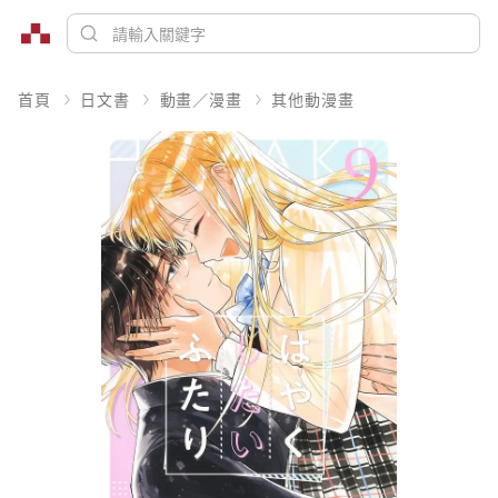
首頁
日文書
動畫／漫畫
其他動漫畫