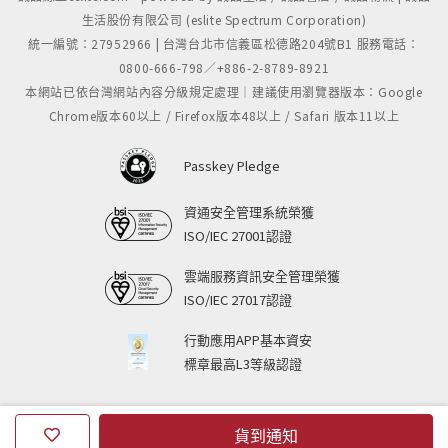
生活股份有限公司 (eslite Spectrum Corporation)
統一編號：27952966 | 台灣台北市信義區松德路204號B1 服務電話：
0800-666-798／+886-2-8789-8921
本網站已依台灣網站內容分級規定處理｜建議使用瀏覽器版本：Google
Chrome版本60以上 / Firefox版本48以上 / Safari 版本11以上
Passkey Pledge
資通安全管理系統榮獲
ISO/IEC 27001認證
雲端服務資訊安全管理榮獲
ISO/IEC 27017認證
行動應用APP基本資安
標章最高L3等級認證
貨到通知