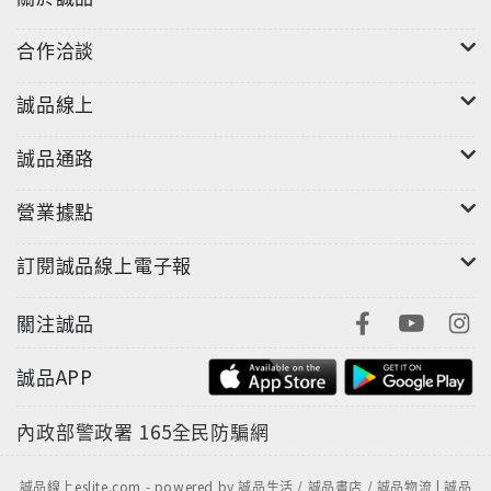
合作洽談
誠品線上
誠品通路
營業據點
訂閱誠品線上電子報
關注誠品
誠品APP
內政部警政署
165全民防騙網
誠品線上eslite.com - powered by 誠品生活 / 誠品書店 / 誠品物流 | 誠品