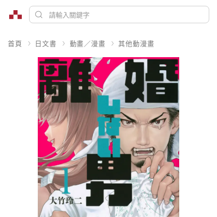
首頁
日文書
動畫／漫畫
其他動漫畫