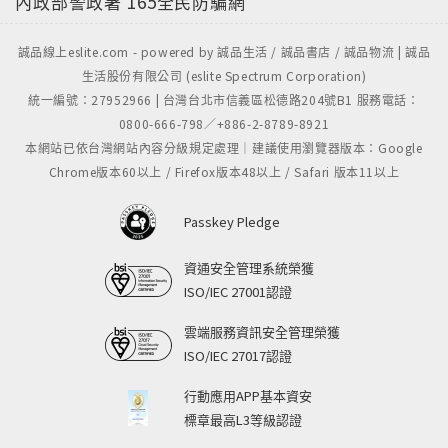
內政部警政署
165全民防騙網
誠品線上eslite.com - powered by 誠品生活 / 誠品書店 / 誠品物流 | 誠品
生活股份有限公司 (eslite Spectrum Corporation)
統一編號：27952966 | 台灣台北市信義區松德路204號B1 服務電話：
0800-666-798／+886-2-8789-8921
本網站已依台灣網站內容分級規定處理｜建議使用瀏覽器版本：Google
Chrome版本60以上 / Firefox版本48以上 / Safari 版本11以上
Passkey Pledge
資通安全管理系統榮獲
ISO/IEC 27001認證
雲端服務資訊安全管理榮獲
ISO/IEC 27017認證
行動應用APP基本資安
標章最高L3等級認證