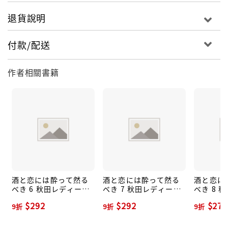
退貨說明
付款/配送
作者相關書籍
酒と恋には酔って然る
酒と恋には酔って然る
酒と恋に
べき 6 秋田レディース
べき 7 秋田レディース
べき 8 
コミックスDX
コミックスDX
コミック
$292
$292
$279
9折
9折
9折