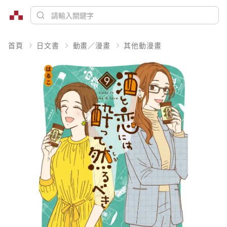
首頁
日文書
動畫／漫畫
其他動漫畫