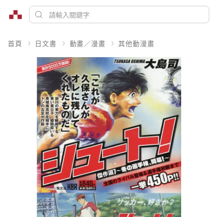
首頁
日文書
動畫／漫畫
其他動漫畫