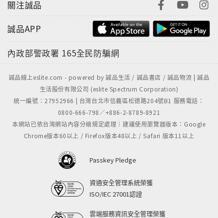
關注誠品
誠品APP
內政部警政署
165全民防騙網
誠品線上eslite.com - powered by 誠品生活 / 誠品書店 / 誠品物流 | 誠品
生活股份有限公司 (eslite Spectrum Corporation)
統一編號：27952966 | 台灣台北市信義區松德路204號B1 服務電話：
0800-666-798／+886-2-8789-8921
本網站已依台灣網站內容分級規定處理｜建議使用瀏覽器版本：Google
Chrome版本60以上 / Firefox版本48以上 / Safari 版本11以上
Passkey Pledge
資通安全管理系統榮獲
ISO/IEC 27001認證
雲端服務資訊安全管理榮獲