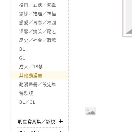
格鬥／武俠／熱血
驚悚／推理／神怪
戀愛／青春／校園
溫馨／搞笑／勵志
歷史／社會／職場
BL
GL
成人／18禁
其他動漫畫
動漫畫冊／設定集
特裝版
BL／GL
明星寫真集／影視