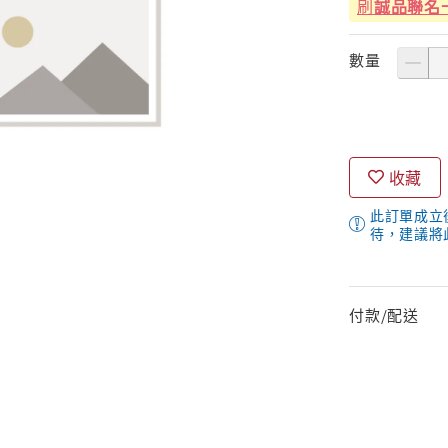
刷
誠品聯名
數量
收藏
此訂單成立
待，建議將
付款/配送