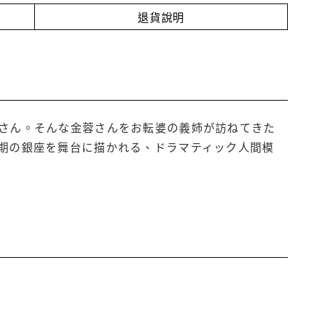
退貨說明
さん。そんな金蓉さんをお転婆の義姉が訪ねてきた
期の銀座を舞台に描かれる、ドラマティック人間模