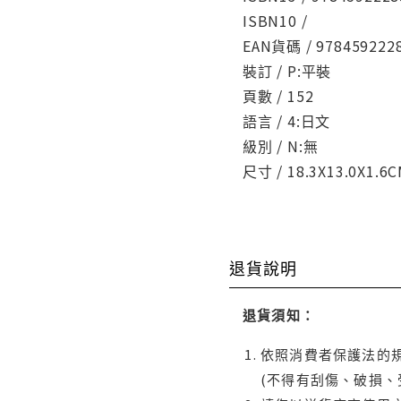
ISBN10 /
EAN貨碼 / 978459222
裝訂 / P:平裝
頁數 / 152
語言 / 4:日文
級別 / N:無
尺寸 / 18.3X13.0X1.6
退貨說明
退貨須知：
依照消費者保護法的規
(不得有刮傷、破損、