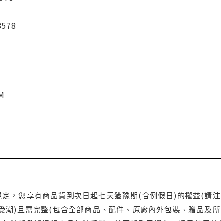
8578
CM
定，您享有商品貨到次日起七天猶豫期(含例假日)的權益(請
受潮)且需完整(包含全部商品、配件、原廠內外包裝、贈品及所