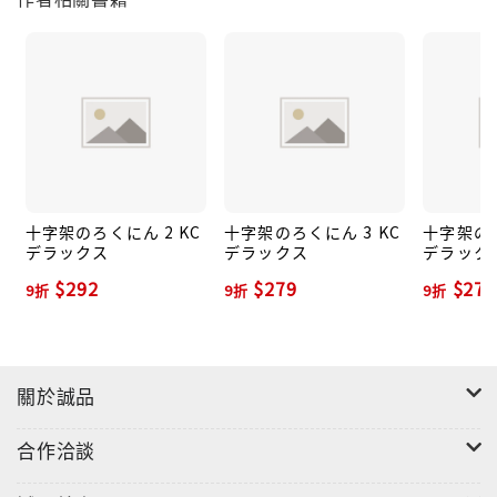
十字架のろくにん 2 KC
十字架のろくにん 3 KC
十字架のろ
デラックス
デラックス
デラック
$292
$279
$279
9折
9折
9折
關於誠品
合作洽談