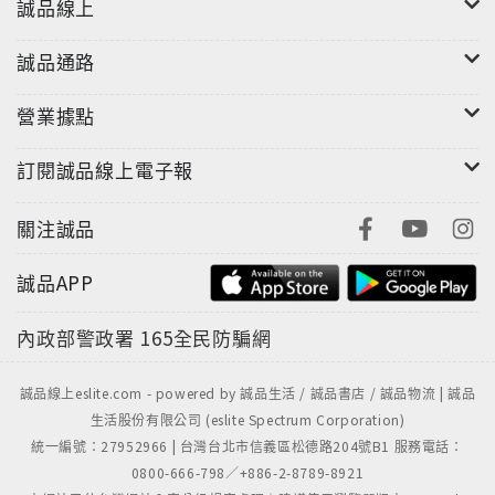
誠品線上
誠品通路
營業據點
訂閱誠品線上電子報
關注誠品
誠品APP
內政部警政署
165全民防騙網
誠品線上eslite.com - powered by 誠品生活 / 誠品書店 / 誠品物流 | 誠品
生活股份有限公司 (eslite Spectrum Corporation)
統一編號：27952966 | 台灣台北市信義區松德路204號B1 服務電話：
0800-666-798／+886-2-8789-8921