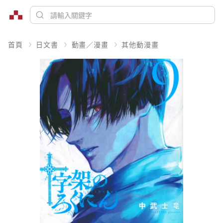
首頁
日文書
動畫／漫畫
其他動漫畫