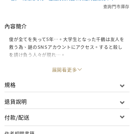
查詢門市庫存
內容簡介
俊が全てを失って5年…。大学生となった千鶴は友人を
救う為、謎のSNSアカウントにアクセス。すると殺し
を請け負う人々が現れ…。
展開看更多
規格
退貨說明
付款/配送
作者相關書籍