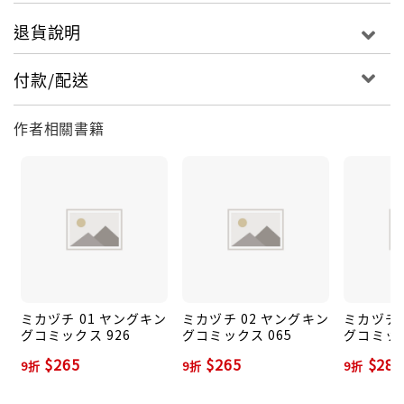
退貨說明
付款/配送
作者相關書籍
ミカヅチ 01 ヤングキン
ミカヅチ 02 ヤングキン
ミカヅチ 
グコミックス 926
グコミックス 065
グコミック
$265
$265
$283
9折
9折
9折