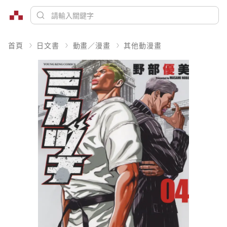
首頁
日文書
動畫／漫畫
其他動漫畫