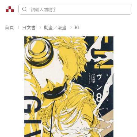
首頁
日文書
動畫／漫畫
BL