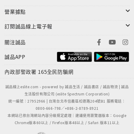
營業據點
訂閱誠品線上電子報
關注誠品
誠品APP
內政部警政署
165全民防騙網
誠品線上eslite.com - powered by 誠品生活 / 誠品書店 / 誠品物流 | 誠品
生活股份有限公司 (eslite Spectrum Corporation)
統一編號：27952966 | 台灣台北市信義區松德路204號B1 服務電話：
0800-666-798／+886-2-8789-8921
本網站已依台灣網站內容分級規定處理｜建議使用瀏覽器版本：Google
Chrome版本60以上 / Firefox版本48以上 / Safari 版本11以上