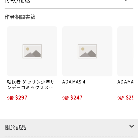
作者相關書籍
転送者 ゲッサン少年サ
ADAMAS 4
ADAMAS 
ンデーコミックススペ
シャル
$297
$247
$252
9折
9折
9折
關於誠品