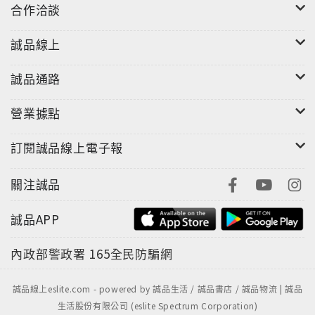
合作洽談
誠品線上
誠品通路
營業據點
訂閱誠品線上電子報
關注誠品
誠品APP
內政部警政署
165全民防騙網
誠品線上eslite.com - powered by 誠品生活 / 誠品書店 / 誠品物流 | 誠品
生活股份有限公司 (eslite Spectrum Corporation)