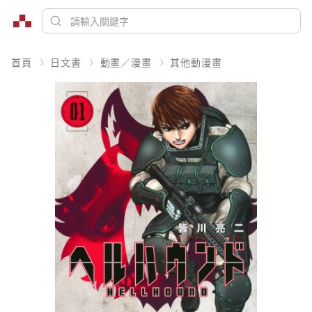
首頁
日文書
動畫／漫畫
其他動漫畫