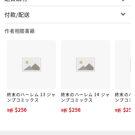
付款/配送
作者相關書籍
終末のハーレム 13 ジャ
終末のハーレム 14 ジャ
終末のハー
ンプコミックス
ンプコミックス
ンプコミ
$256
$256
$256
9折
9折
9折