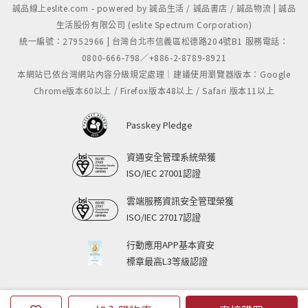
誠品線上eslite.com - powered by 誠品生活 / 誠品書店 / 誠品物流 | 誠品
生活股份有限公司 (eslite Spectrum Corporation)
統一編號：27952966 | 台灣台北市信義區松德路204號B1 服務電話：
0800-666-798／+886-2-8789-8921
本網站已依台灣網站內容分級規定處理｜建議使用瀏覽器版本：Google
Chrome版本60以上 / Firefox版本48以上 / Safari 版本11以上
Passkey Pledge
資通安全管理系統榮獲
ISO/IEC 27001認證
雲端服務資訊安全管理榮獲
ISO/IEC 27017認證
行動應用APP基本資安
標章最高L3等級認證