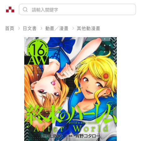
首頁
日文書
動畫／漫畫
其他動漫畫