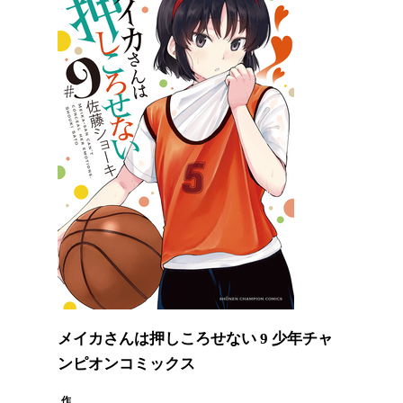
メイカさんは押しころせない 9 少年チャ
ンピオンコミックス
作