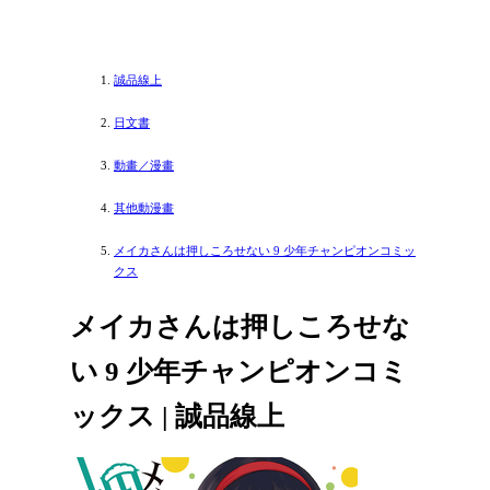
誠品線上
日文書
動畫／漫畫
其他動漫畫
メイカさんは押しころせない 9 少年チャンピオンコミッ
クス
メイカさんは押しころせな
い 9 少年チャンピオンコミ
ックス | 誠品線上