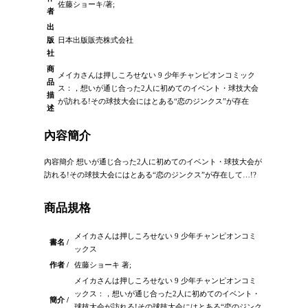
佐藤ショーキ/著;
者
出
版
日本出版販売株式会社
社
商
メイカさんは押しころせない 9 少年チャンピオンコミック
品
ス：，想いが通じ合った2人に初めてのイベント・球技大会
描
が訪れる!その球技大会にはとある“恋のジンクス”が存在
述
內容簡介
內容簡介 想いが通じ合った2人に初めてのイベント・球技大会が
訪れる!その球技大会にはとある“恋のジンクス”が存在して…!?
商品規格
メイカさんは押しころせない 9 少年チャンピオンコミ
書名 /
ックス
作者 /
佐藤ショーキ 著;
メイカさんは押しころせない 9 少年チャンピオンコミ
ックス：，想いが通じ合った2人に初めてのイベント・
簡介 /
球技大会が訪れる!その球技大会にはとある“恋のジンク