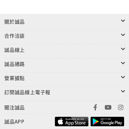
關於誠品
合作洽談
誠品線上
誠品通路
營業據點
訂閱誠品線上電子報
關注誠品
誠品APP