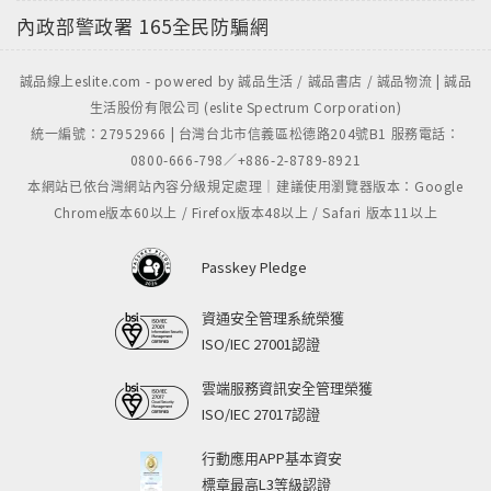
內政部警政署
165全民防騙網
誠品線上eslite.com - powered by 誠品生活 / 誠品書店 / 誠品物流 | 誠品
生活股份有限公司 (eslite Spectrum Corporation)
統一編號：27952966 | 台灣台北市信義區松德路204號B1 服務電話：
0800-666-798／+886-2-8789-8921
本網站已依台灣網站內容分級規定處理｜建議使用瀏覽器版本：Google
Chrome版本60以上 / Firefox版本48以上 / Safari 版本11以上
Passkey Pledge
資通安全管理系統榮獲
ISO/IEC 27001認證
雲端服務資訊安全管理榮獲
ISO/IEC 27017認證
行動應用APP基本資安
標章最高L3等級認證