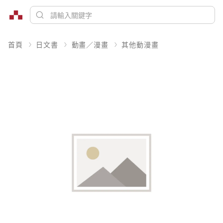
首頁
日文書
動畫／漫畫
其他動漫畫