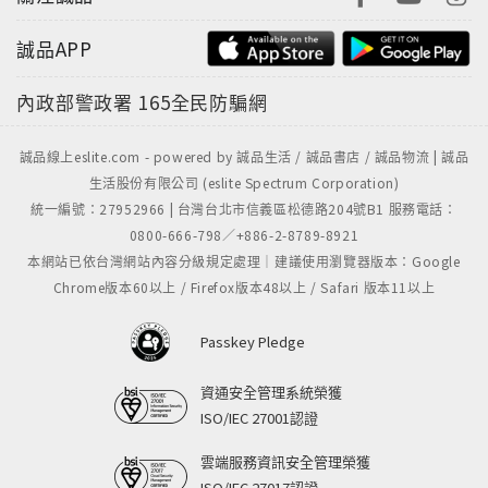
誠品APP
內政部警政署
165全民防騙網
誠品線上eslite.com - powered by 誠品生活 / 誠品書店 / 誠品物流 | 誠品
生活股份有限公司 (eslite Spectrum Corporation)
統一編號：27952966 | 台灣台北市信義區松德路204號B1 服務電話：
0800-666-798／+886-2-8789-8921
本網站已依台灣網站內容分級規定處理｜建議使用瀏覽器版本：Google
Chrome版本60以上 / Firefox版本48以上 / Safari 版本11以上
Passkey Pledge
資通安全管理系統榮獲
ISO/IEC 27001認證
雲端服務資訊安全管理榮獲
ISO/IEC 27017認證