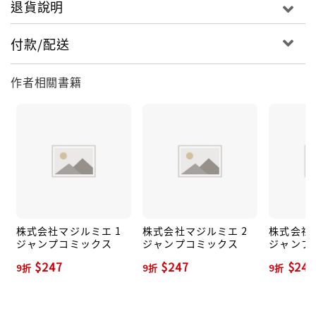
退貨說明
付款/配送
作者相關書籍
株式会社マジルミエ 1
株式会社マジルミエ 2
株式会社
ジャンプコミックス
ジャンプコミックス
ジャンプ
$247
$247
$247
9折
9折
9折