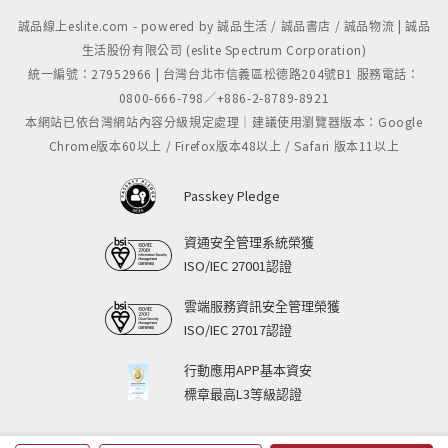
誠品線上eslite.com - powered by 誠品生活 / 誠品書店 / 誠品物流 | 誠品
生活股份有限公司 (eslite Spectrum Corporation)
統一編號：27952966 | 台灣台北市信義區松德路204號B1 服務電話：
0800-666-798／+886-2-8789-8921
本網站已依台灣網站內容分級規定處理｜建議使用瀏覽器版本：Google
Chrome版本60以上 / Firefox版本48以上 / Safari 版本11以上
Passkey Pledge
資通安全管理系統榮獲
ISO/IEC 27001認證
雲端服務資訊安全管理榮獲
ISO/IEC 27017認證
行動應用APP基本資安
標章最高L3等級認證