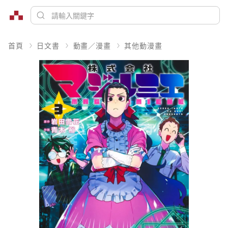
首頁
日文書
動畫／漫畫
其他動漫畫