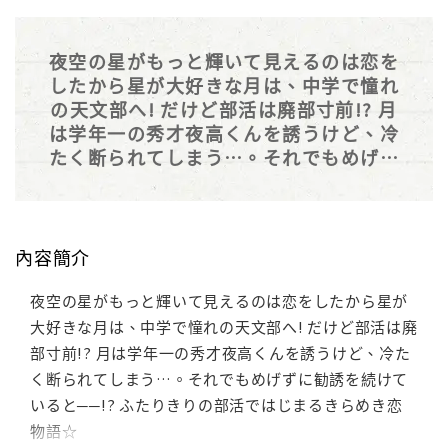
夜空の星がもっと輝いて見えるのは恋を
したから星が大好きな月は、中学で憧れ
の天文部へ! だけど部活は廃部寸前!? 月
は学年一の秀才夜高くんを誘うけど、冷
たく断られてしまう…。それでもめげず
に勧誘を続けていると──!? ふたりきり
の部活ではじまるきらめき恋物語☆
內容簡介
夜空の星がもっと輝いて見えるのは恋をしたから星が
大好きな月は、中学で憧れの天文部へ! だけど部活は廃
部寸前!? 月は学年一の秀才夜高くんを誘うけど、冷た
く断られてしまう…。それでもめげずに勧誘を続けて
いると──!? ふたりきりの部活ではじまるきらめき恋
物語☆