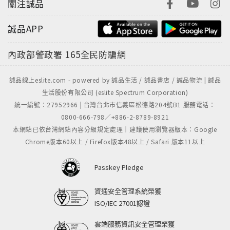
關注誠品
誠品APP
內政部警政署
165全民防騙網
誠品線上eslite.com - powered by 誠品生活 / 誠品書店 / 誠品物流 | 誠品
生活股份有限公司 (eslite Spectrum Corporation)
統一編號：27952966 | 台灣台北市信義區松德路204號B1 服務電話：
0800-666-798／+886-2-8789-8921
本網站已依台灣網站內容分級規定處理｜建議使用瀏覽器版本：Google
Chrome版本60以上 / Firefox版本48以上 / Safari 版本11以上
Passkey Pledge
資通安全管理系統榮獲
ISO/IEC 27001認證
雲端服務資訊安全管理榮獲