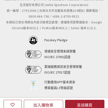
生活股份有限公司 (eslite Spectrum Corporation)
統一編號：27952966 | 台灣台北市信義區松德路204號B1 服務電話：
0800-666-798／+886-2-8789-8921
本網站已依台灣網站內容分級規定處理｜建議使用瀏覽器版本：Google
Chrome版本60以上 / Firefox版本48以上 / Safari 版本11以上
Passkey Pledge
資通安全管理系統榮獲
ISO/IEC 27001認證
雲端服務資訊安全管理榮獲
ISO/IEC 27017認證
行動應用APP基本資安
標章最高L3等級認證
加入購物車
直接購買