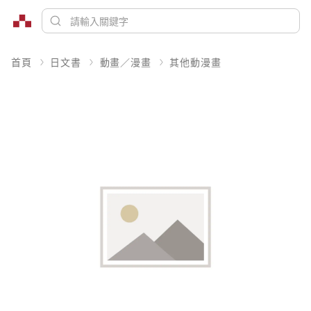
首頁
日文書
動畫／漫畫
其他動漫畫