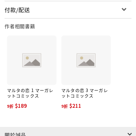
付款/配送
作者相關書籍
マルタの恋 1 マーガレ
マルタの恋 3 マーガレ
ットコミックス
ットコミックス
$189
$211
9折
9折
關於誠品