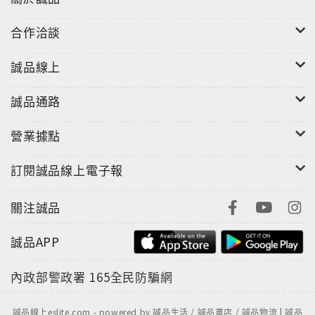
合作洽談
誠品線上
誠品通路
營業據點
訂閱誠品線上電子報
關注誠品
誠品APP
內政部警政署
165全民防騙網
誠品線上eslite.com - powered by 誠品生活 / 誠品書店 / 誠品物流 | 誠品