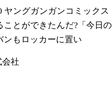
20 ヤングガンガンコミック
ることができたんだ?「今日
バンもロッカーに置い
式会社