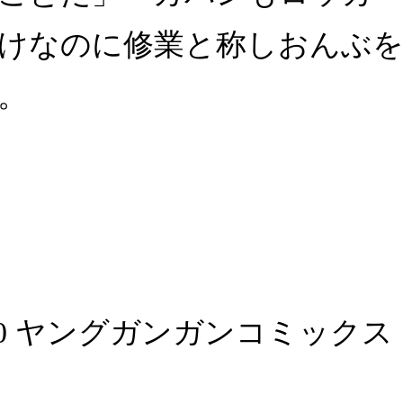
けなのに修業と称しおんぶ
。
20 ヤングガンガンコミックス