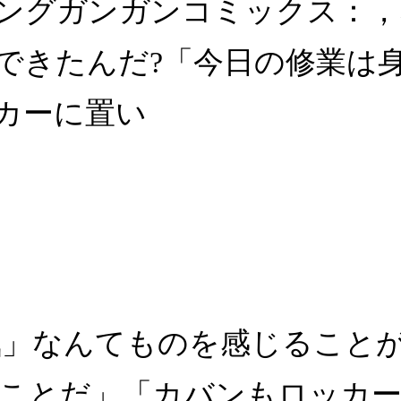
 ヤングガンガンコミックス：
できたんだ?「今日の修業は
カーに置い
気」なんてものを感じること
ことだ」「カバンもロッカー