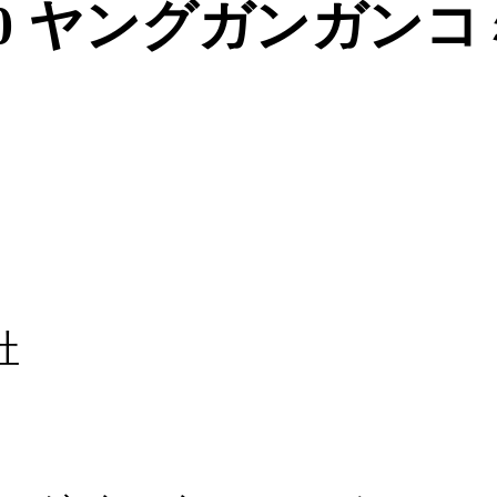
20 ヤングガンガン
社