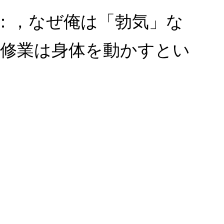
ス：，なぜ俺は「勃気」な
の修業は身体を動かすとい