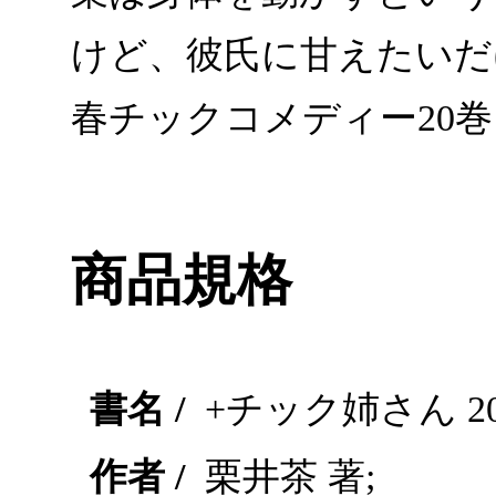
けど、彼氏に甘えたいだ
春チックコメディー20巻
商品規格
書名 /
+チック姉さん 
作者 /
栗井茶 著;