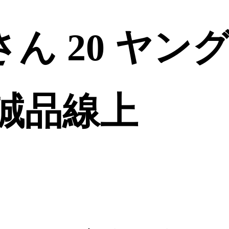
ん 20 ヤン
 誠品線上