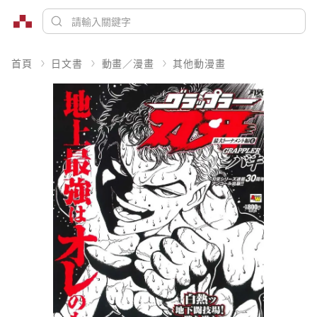
首頁
日文書
動畫／漫畫
其他動漫畫