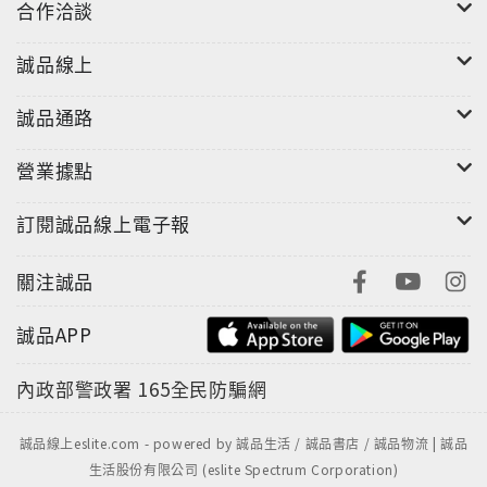
合作洽談
誠品線上
誠品通路
營業據點
訂閱誠品線上電子報
關注誠品
誠品APP
內政部警政署
165全民防騙網
誠品線上eslite.com - powered by 誠品生活 / 誠品書店 / 誠品物流 | 誠品
生活股份有限公司 (eslite Spectrum Corporation)