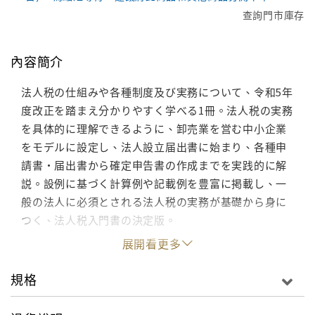
查詢門市庫存
內容簡介
法人税の仕組みや各種制度及び実務について、令和5年
度改正を踏まえ分かりやすく学べる1冊。法人税の実務
を具体的に理解できるように、卸売業を営む中小企業
をモデルに設定し、法人設立届出書に始まり、各種申
請書・届出書から確定申告書の作成までを実践的に解
説。設例に基づく計算例や記載例を豊富に掲載し、一
般の法人に必須とされる法人税の実務が基礎から身に
つく、法人税入門書の決定版。
展開看更多
規格