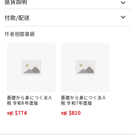
退貨說明
付款/配送
作者相關書籍
基礎から身につく法人
基礎から身につく法人
税 令和6年度版
税 令和7年度版
$774
$810
9折
9折