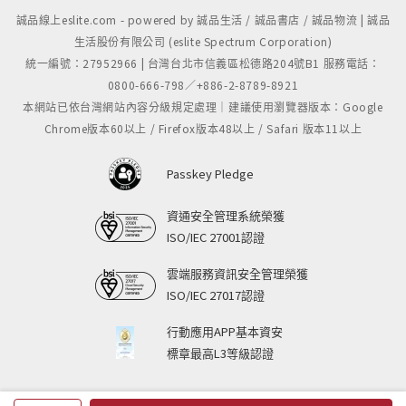
誠品線上eslite.com - powered by 誠品生活 / 誠品書店 / 誠品物流 | 誠品
生活股份有限公司 (eslite Spectrum Corporation)
統一編號：27952966 | 台灣台北市信義區松德路204號B1 服務電話：
0800-666-798／+886-2-8789-8921
本網站已依台灣網站內容分級規定處理｜建議使用瀏覽器版本：Google
Chrome版本60以上 / Firefox版本48以上 / Safari 版本11以上
Passkey Pledge
資通安全管理系統榮獲
ISO/IEC 27001認證
雲端服務資訊安全管理榮獲
ISO/IEC 27017認證
行動應用APP基本資安
標章最高L3等級認證