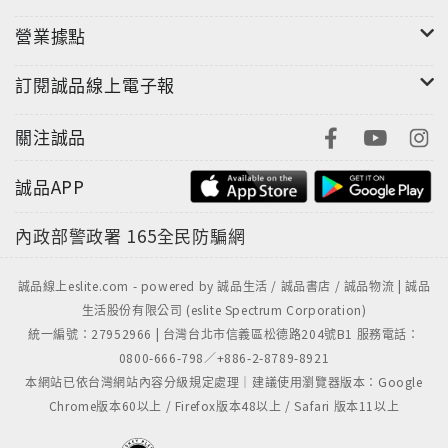
營業據點
訂閱誠品線上電子報
關注誠品
誠品APP
內政部警政署
165全民防騙網
誠品線上eslite.com - powered by 誠品生活 / 誠品書店 / 誠品物流 | 誠品
生活股份有限公司 (eslite Spectrum Corporation)
統一編號：27952966 | 台灣台北市信義區松德路204號B1 服務電話：
0800-666-798／+886-2-8789-8921
本網站已依台灣網站內容分級規定處理｜建議使用瀏覽器版本：Google
Chrome版本60以上 / Firefox版本48以上 / Safari 版本11以上