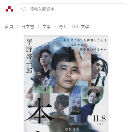
首頁
日文書
文學
奇幻／科幻文學