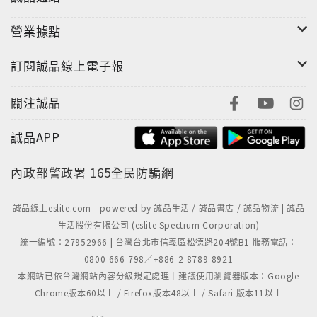
營業據點
訂閱誠品線上電子報
關注誠品
誠品APP
內政部警政署
165全民防騙網
誠品線上eslite.com - powered by 誠品生活 / 誠品書店 / 誠品物流 | 誠品
生活股份有限公司 (eslite Spectrum Corporation)
統一編號：27952966 | 台灣台北市信義區松德路204號B1 服務電話：
0800-666-798／+886-2-8789-8921
本網站已依台灣網站內容分級規定處理｜建議使用瀏覽器版本：Google
Chrome版本60以上 / Firefox版本48以上 / Safari 版本11以上