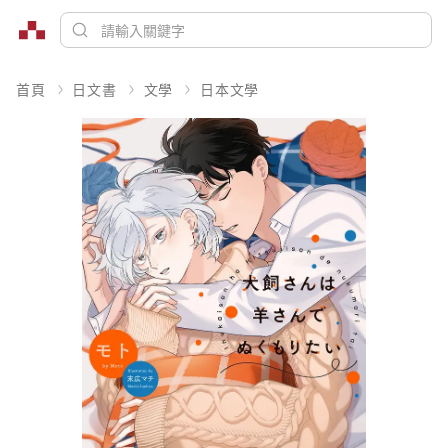
首頁
日文書
文學
日本文學