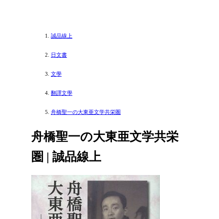
誠品線上
日文書
文學
翻譯文學
舟橋聖一の大東亜文学共栄圏
舟橋聖一の大東亜文学共栄
圏 | 誠品線上