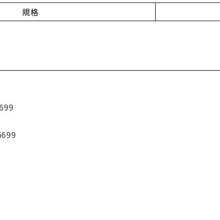
規格
699
6699