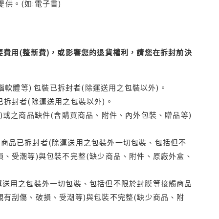
供。(如:電子書)
費用(整新費)，或影響您的退貨權利，請您在拆封前決
腦軟體等) 包裝已拆封者(除運送用之包裝以外)。
拆封者(除運送用之包裝以外)。
)或之商品缺件(含購買商品、附件、內外包裝、贈品等)
商品已拆封者(除運送用之包裝外一切包裝、包括但不
損、受潮等)與包裝不完整(缺少商品、附件、原廠外盒、
運送用之包裝外一切包裝、包括但不限於封膜等接觸商品
觀有刮傷、破損、受潮等)與包裝不完整(缺少商品、附