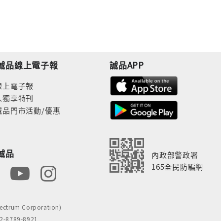
誠品線上電子報
誠品APP
線上電子報
人獨享特刊
誠品門市活動/優惠
誠品
內政部警政署
165全民防騙網
rum Corporation)
8789-8921