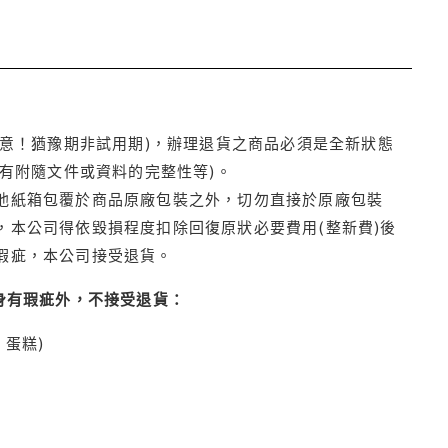
注意！猶豫期非試用期)，辦理退貨之商品必須是全新狀態
有附隨文件或資料的完整性等)。
他紙箱包覆於商品原廠包裝之外，切勿直接於原廠包裝
本公司得依毀損程度扣除回復原狀必要費用(整新費)後
瑕疵，本公司接受退貨。
身有瑕疵外，不接受退貨：
蛋糕)