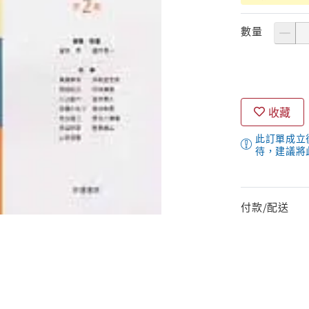
數量
收藏
此訂單成立
待，建議將
付款/配送