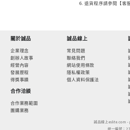
退貨程序請參閱【客
關於誠品
誠品線上
企業理念
常見問題
創辦人故事
聯絡我們
經營內容
網站使用條款
發展歷程
隱私權政策
得獎事蹟
個人資料保護法
合作洽談
合作業務範圍
團購業務
誠品線上eslite.com 
統一編號：279