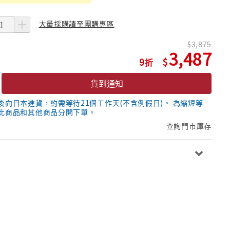
大量採購請至團購專區
3,875
3,487
9
貨到通知
後向日本進貨，約需等待21個工作天(不含例假日)。 為縮短等
此商品和其他商品分開下單。
查詢門市庫存