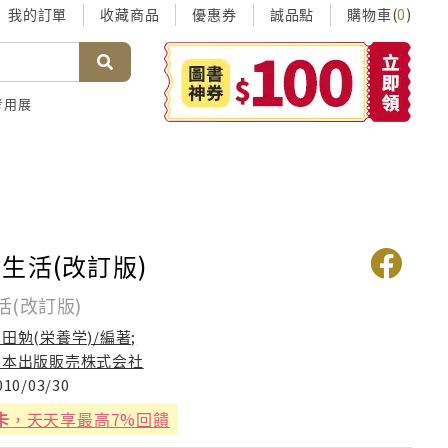
我的訂單
收藏商品
優惠券
誠品點
購物車(
)
0
考用展
生活(改訂版)
(改訂版)
田勉(栄養学)/編著;
日本出版販売株式会社
010/03/30
卡
，天天享最高7%回饋