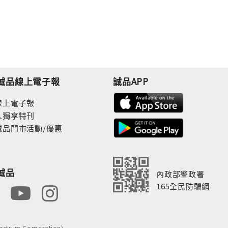
誠品線上電子報
誠品APP
線上電子報
人獨享特刊
誠品門市活動/優惠
誠品
內政部警政署
165全民防騙網
rum Corporation)