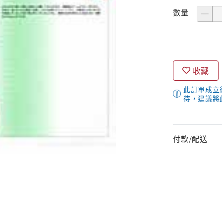
數量
收藏
此訂單成立
待，建議將
付款/配送