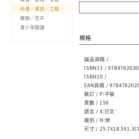
科普／資訊／工程
植物／花卉
青少年閱讀
規格
誠品貨碼 /
ISBN13 / 9784762020
ISBN10 /
EAN貨碼 / 978476202
裝訂 / P:平裝
頁數 / 156
語言 / 4:日文
級別 / N:無
尺寸 / 25.7X18.5X1.3