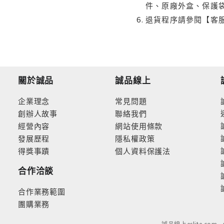
件、原廠外盒、保護
退貨程序請參閱【客
關於誠品
誠品線上
企業理念
常見問題
創辦人故事
聯絡我們
經營內容
網站使用條款
發展歷程
隱私權政策
得獎事蹟
個人資料保護法
合作洽談
合作業務範圍
團購業務
誠品線上eslite.com 