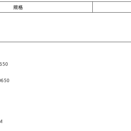
規格
650
0650
CM