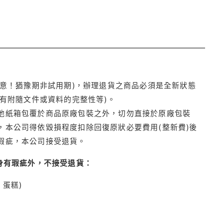
注意！猶豫期非試用期)，辦理退貨之商品必須是全新狀態
有附隨文件或資料的完整性等)。
他紙箱包覆於商品原廠包裝之外，切勿直接於原廠包裝
本公司得依毀損程度扣除回復原狀必要費用(整新費)後
瑕疵，本公司接受退貨。
身有瑕疵外，不接受退貨：
蛋糕)