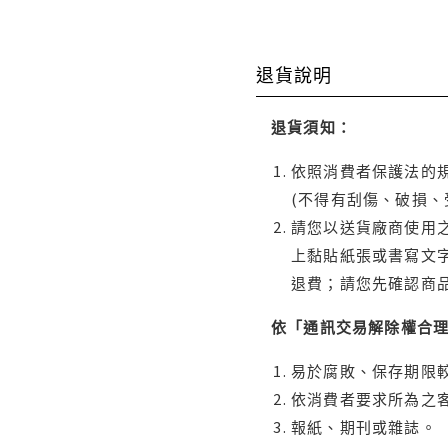
退貨說明
退貨須知：
依照消費者保護法的規
(不得有刮傷、破損、
請您以送貨廠商使用
上黏貼紙張或書寫文
退費；請您先確認商
依「通訊交易解除權合
易於腐敗、保存期限較
依消費者要求所為之客
報紙、期刊或雜誌。