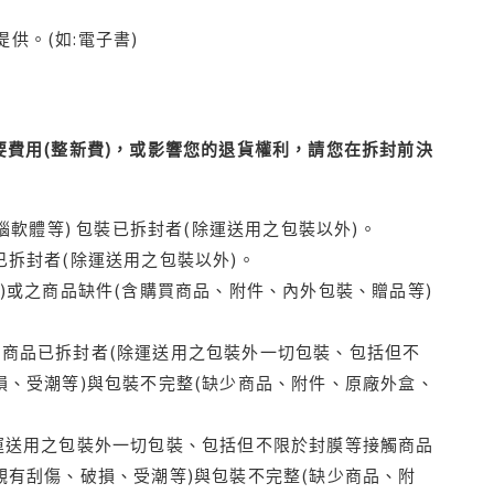
供。(如:電子書)
費用(整新費)，或影響您的退貨權利，請您在拆封前決
腦軟體等) 包裝已拆封者(除運送用之包裝以外)。
拆封者(除運送用之包裝以外)。
)或之商品缺件(含購買商品、附件、內外包裝、贈品等)
商品已拆封者(除運送用之包裝外一切包裝、包括但不
損、受潮等)與包裝不完整(缺少商品、附件、原廠外盒、
運送用之包裝外一切包裝、包括但不限於封膜等接觸商品
觀有刮傷、破損、受潮等)與包裝不完整(缺少商品、附