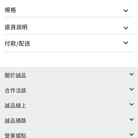
規格
退貨說明
付款/配送
關於誠品
合作洽談
誠品線上
誠品通路
營業據點