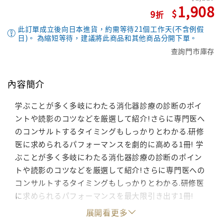
1,908
9
此訂單成立後向日本進貨，約需等待21個工作天(不含例假
日)。 為縮短等待，建議將此商品和其他商品分開下單。
查詢門市庫存
內容簡介
学ぶことが多く多岐にわたる消化器診療の診断のポイ
ントや読影のコツなどを厳選して紹介!さらに専門医へ
のコンサルトするタイミングもしっかりとわかる.研修
医に求められるパフォーマンスを劇的に高める1冊! 学
ぶことが多く多岐にわたる消化器診療の診断のポイン
トや読影のコツなどを厳選して紹介!さらに専門医への
コンサルトするタイミングもしっかりとわかる.研修医
に求められるパフォーマンスを最大限引き出す1冊!
展開看更多