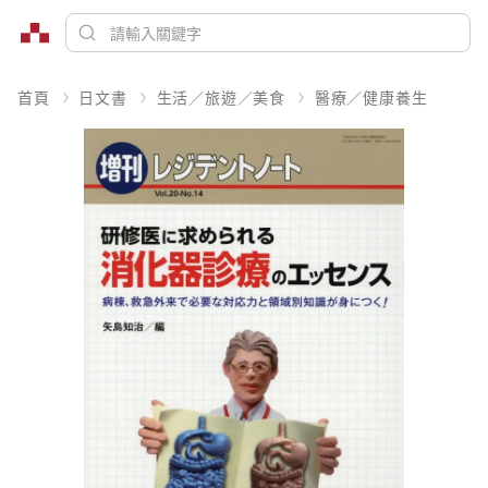
首頁
日文書
生活／旅遊／美食
醫療／健康養生