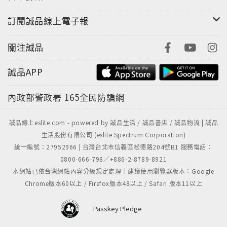
訂閱誠品線上電子報
關注誠品
誠品APP
內政部警政署
165全民防騙網
誠品線上eslite.com - powered by 誠品生活 / 誠品書店 / 誠品物流 | 誠品
生活股份有限公司 (eslite Spectrum Corporation)
統一編號：27952966 | 台灣台北市信義區松德路204號B1 服務電話：
0800-666-798／+886-2-8789-8921
本網站已依台灣網站內容分級規定處理｜建議使用瀏覽器版本：Google
Chrome版本60以上 / Firefox版本48以上 / Safari 版本11以上
Passkey Pledge