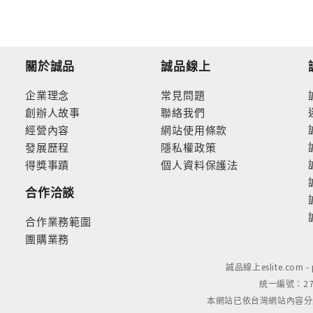
關於誠品
誠品線上
企業理念
常見問題
創辦人故事
聯絡我們
經營內容
網站使用條款
發展歷程
隱私權政策
得獎事蹟
個人資料保護法
合作洽談
合作業務範圍
團購業務
誠品線上eslite.com 
統一編號：279
本網站已依台灣網站內容分級規定