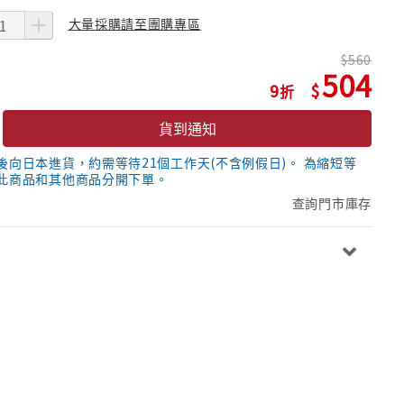
大量採購請至團購專區
560
504
9
貨到通知
後向日本進貨，約需等待21個工作天(不含例假日)。 為縮短等
此商品和其他商品分開下單。
查詢門市庫存