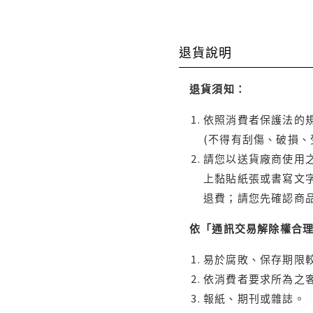
退貨說明
退貨須知：
依照消費者保護法的規
(不得有刮傷、破損、
請您以送貨廠商使用
上黏貼紙張或書寫文
退費；請您先確認商
依「通訊交易解除權合
易於腐敗、保存期限較
依消費者要求所為之客
報紙、期刊或雜誌。