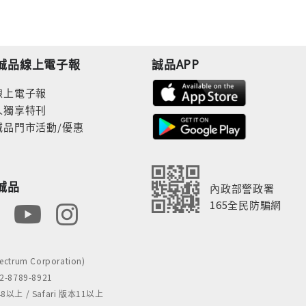
誠品線上電子報
誠品APP
線上電子報
人獨享特刊
誠品門市活動/優惠
誠品
內政部警政署
165全民防騙網
rum Corporation)
8789-8921
 / Safari 版本11以上