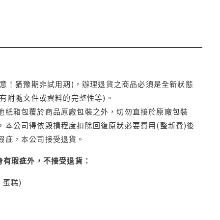
注意！猶豫期非試用期)，辦理退貨之商品必須是全新狀態
有附隨文件或資料的完整性等)。
他紙箱包覆於商品原廠包裝之外，切勿直接於原廠包裝
本公司得依毀損程度扣除回復原狀必要費用(整新費)後
瑕疵，本公司接受退貨。
身有瑕疵外，不接受退貨：
蛋糕)