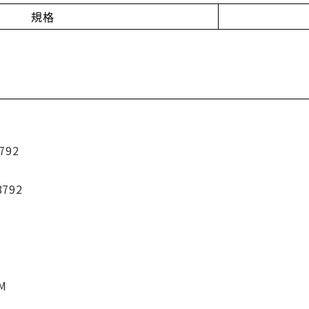
規格
792
8792
CM