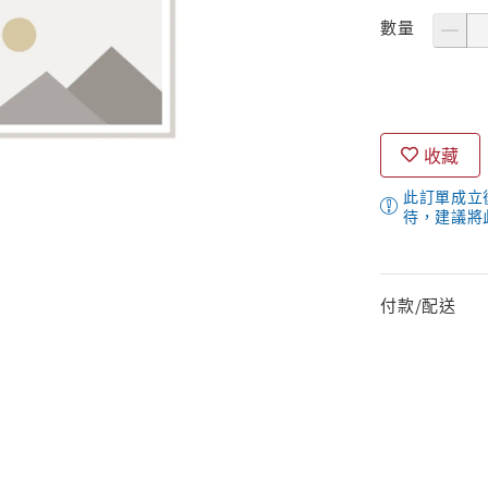
數量
收藏
此訂單成立
待，建議將
付款/配送