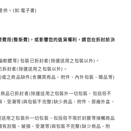
供。(如:電子書)
費用(整新費)，或影響您的退貨權利，請您在拆封前決
腦軟體等) 包裝已拆封者(除運送用之包裝以外)。
拆封者(除運送用之包裝以外)。
)或之商品缺件(含購買商品、附件、內外包裝、贈品等)
商品已拆封者(除運送用之包裝外一切包裝、包括但不
損、受潮等)與包裝不完整(缺少商品、附件、原廠外盒、
運送用之包裝外一切包裝、包括但不限於封膜等接觸商品
觀有刮傷、破損、受潮等)與包裝不完整(缺少商品、附