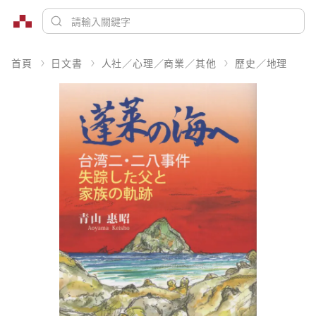
首頁
日文書
人社／心理／商業／其他
歷史／地理