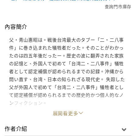
查詢門市庫存
內容簡介
父・青山惠昭は。戦後台湾最大のタブー「二・二八事
件」に巻き込まれた犠牲者だった。そのことがわかっ
たのは四五年後だったー。歴史の波に翻弄された家族
の記憶と、外国人で初めて「台湾二・二八事件」犠牲
者として認定補償が認められるまでの記録。沖縄から
問い直す、台湾、日本の知られざる現代史。 失踪した
父が外国人で初めて「台湾二・二八事件」犠牲者とし
て認定補償が認められるまでの歴史的かつ個人的なノ
ンフィクション。
展開看更多
作者介紹