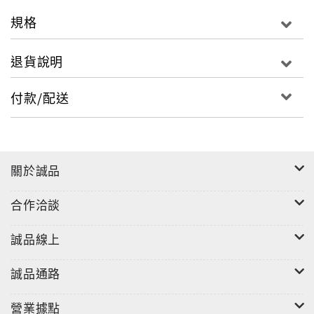
規格
退貨說明
付款/配送
關於誠品
合作洽談
誠品線上
誠品通路
營業據點