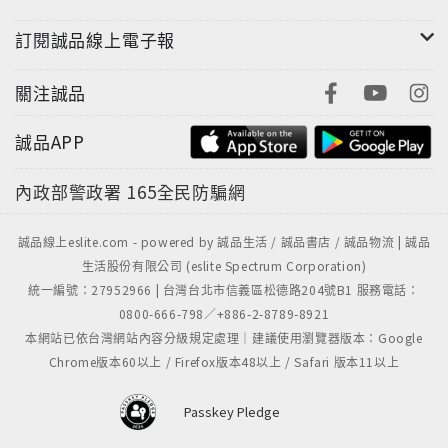
訂閱誠品線上電子報
關注誠品
誠品APP
內政部警政署
165全民防騙網
誠品線上eslite.com - powered by 誠品生活 / 誠品書店 / 誠品物流 | 誠品
生活股份有限公司 (eslite Spectrum Corporation)
統一編號：27952966 | 台灣台北市信義區松德路204號B1 服務電話：
0800-666-798／+886-2-8789-8921
本網站已依台灣網站內容分級規定處理｜建議使用瀏覽器版本：Google
Chrome版本60以上 / Firefox版本48以上 / Safari 版本11以上
Passkey Pledge