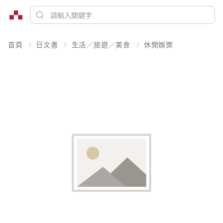
首頁
日文書
生活／旅遊／美食
休閒娛樂