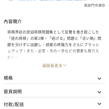
查詢門市庫存
內容簡介
将棋界初の逆詰将棋問題集として反響を巻き起こした
「逃れ将棋」の第2弾。「逃げる」問題と「合い駒」問
題を分けずに出題し、読者の終盤力をさらにブラッシ
ュアップ。また、必至、次の一手などの要素も取り入
れた。
展開看更多
規格
退貨說明
付款/配送