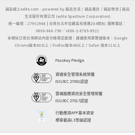
誠品線上eslite.com - powered by 誠品生活 / 誠品書店 / 誠品物流 | 誠品
生活股份有限公司 (eslite Spectrum Corporation)
統一編號：27952966 | 台灣台北市信義區松德路204號B1 服務電話：
0800-666-798／+886-2-8789-8921
本網站已依台灣網站內容分級規定處理｜建議使用瀏覽器版本：Google
Chrome版本60以上 / Firefox版本48以上 / Safari 版本11以上
Passkey Pledge
資通安全管理系統榮獲
ISO/IEC 27001認證
雲端服務資訊安全管理榮獲
ISO/IEC 27017認證
行動應用APP基本資安
標章最高L3等級認證