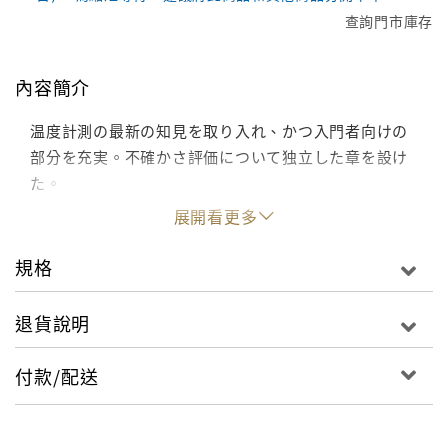
查詢門市庫存
內容簡介
温度計測の最新の知見を取り入れ、かつ入門者向けの
部分を充実。不確かさ評価について独立した章を設け
た。
展開看更多
規格
退貨說明
付款/配送