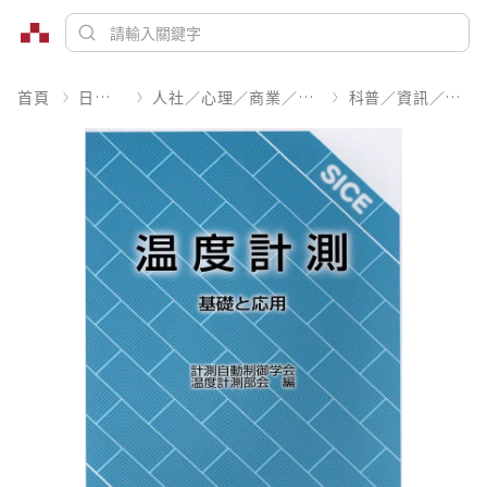
首頁
日文書
人社／心理／商業／其他
科普／資訊／工程