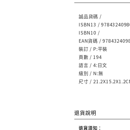
誠品貨碼 /
ISBN13 / 9784324098
ISBN10 /
EAN貨碼 / 978432409
裝訂 / P:平裝
頁數 / 194
語言 / 4:日文
級別 / N:無
尺寸 / 21.2X15.2X1.2
退貨說明
退貨須知：