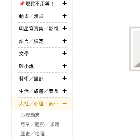
📌現貨不用等！
動畫／漫畫
明星寫真集／影視
語言／檢定
文學
輕小說
藝術／設計
生活／旅遊／美食
人社／心理／商業／其他
心理勵志
商業／趨勢／求職
歷史／地理