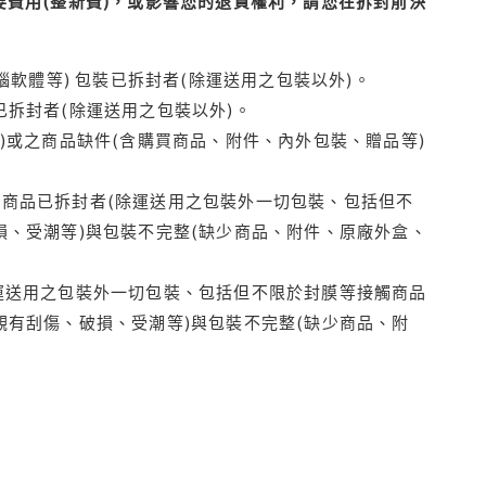
費用(整新費)，或影響您的退貨權利，請您在拆封前決
腦軟體等) 包裝已拆封者(除運送用之包裝以外)。
拆封者(除運送用之包裝以外)。
)或之商品缺件(含購買商品、附件、內外包裝、贈品等)
商品已拆封者(除運送用之包裝外一切包裝、包括但不
損、受潮等)與包裝不完整(缺少商品、附件、原廠外盒、
運送用之包裝外一切包裝、包括但不限於封膜等接觸商品
觀有刮傷、破損、受潮等)與包裝不完整(缺少商品、附