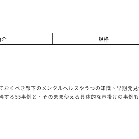
簡介
規格
ておくべき部下のメンタルヘルスやうつの知識、早期発見
遇する55事例と、そのまま使える具体的な声掛けの事例