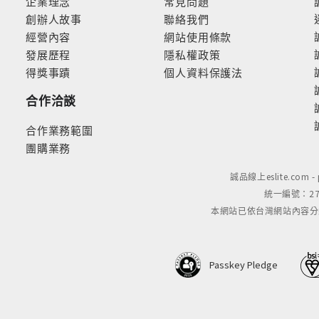
企業理念
常見問題
創辦人故事
聯絡我們
經營內容
網站使用條款
發展歷程
隱私權政策
得獎事蹟
個人資料保護法
合作洽談
合作業務範圍
團購業務
誠品線上eslite.com 
統一編號：279
本網站已依台灣網站內容分級規定
Passkey Pledge