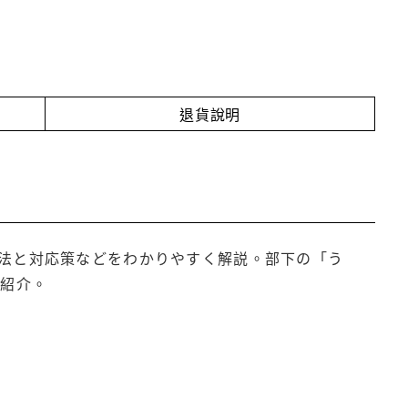
退貨說明
法と対応策などをわかりやすく解説。部下の「う
も紹介。