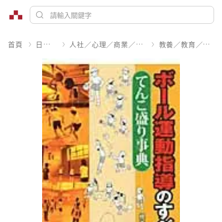
首頁
日文書
人社／心理／商業／其他
教養／教育／學習