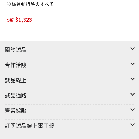
器械運動指導のすべて
$1,323
9折
關於誠品
合作洽談
誠品線上
誠品通路
營業據點
訂閱誠品線上電子報