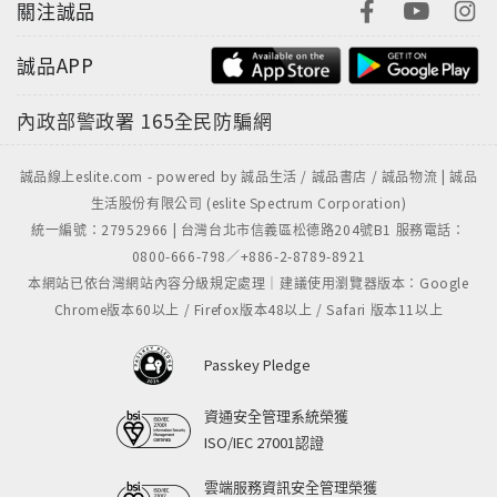
關注誠品
誠品APP
內政部警政署
165全民防騙網
誠品線上eslite.com - powered by 誠品生活 / 誠品書店 / 誠品物流 | 誠品
生活股份有限公司 (eslite Spectrum Corporation)
統一編號：27952966 | 台灣台北市信義區松德路204號B1 服務電話：
0800-666-798／+886-2-8789-8921
本網站已依台灣網站內容分級規定處理｜建議使用瀏覽器版本：Google
Chrome版本60以上 / Firefox版本48以上 / Safari 版本11以上
Passkey Pledge
資通安全管理系統榮獲
ISO/IEC 27001認證
雲端服務資訊安全管理榮獲