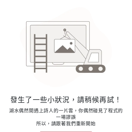
發生了一些小狀況，請稍候再試！
湖水偶然間遇上詩人的一片雲，你偶然碰見了程式的
一場謬誤
所以，請跟著我們重新開始