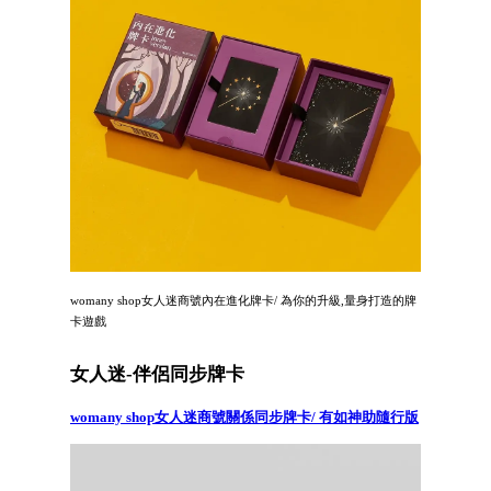
womany shop女人迷商號內在進化牌卡/ 為你的升級,量身打造的牌
卡遊戲
女人迷-伴侶同步牌卡
womany shop女人迷商號關係同步牌卡/ 有如神助隨行版