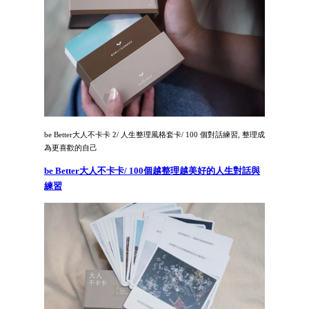
be Better大人不卡卡 2/ 人生整理風格套卡/ 100 個對話練習, 整理成
為更喜歡的自己
be Better大人不卡卡/ 100個越整理越美好的人生對話與
練習