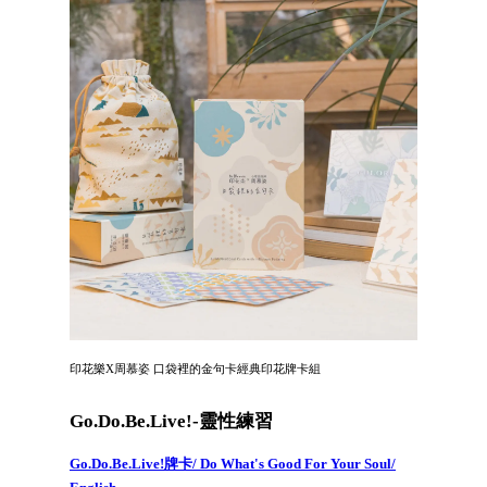
印花樂X周慕姿 口袋裡的金句卡經典印花牌卡組
Go.Do.Be.Live!-靈性練習
Go.Do.Be.Live!牌卡/ Do What's Good For Your Soul/