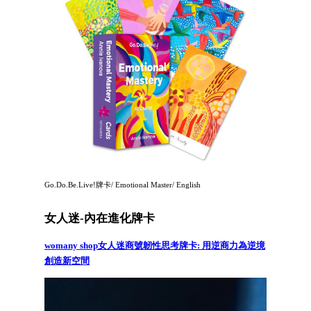
Go.Do.Be.Live!牌卡/ Emotional Master/ English
女人迷-內在進化牌卡
womany shop女人迷商號韌性思考牌卡: 用逆商力為逆境
創造新空間