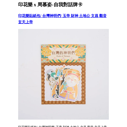
印花樂 x 周慕姿-自我對話牌卡
印花樂貼紙包/ 台灣神明們/ 玉帝 財神 土地公 文昌 觀音
玄天上帝
印花樂貼紙包/ 台灣神明們/ 玉帝 財神 土地公 文昌 觀音 玄天上帝