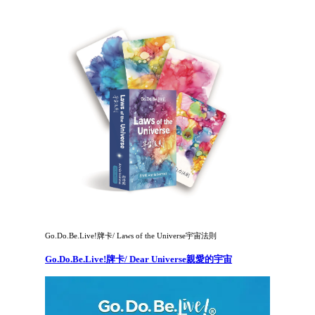
Go.Do.Be.Live!牌卡/ Laws of the Universe宇宙法則
Go.Do.Be.Live!牌卡/ Dear Universe親愛的宇宙