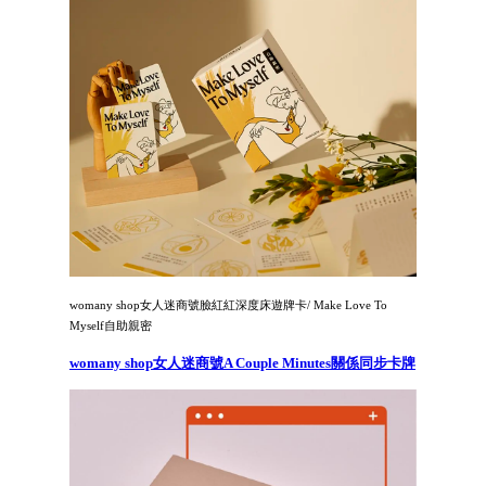
womany shop女人迷商號臉紅紅深度床遊牌卡/ Make Love To
Myself自助親密
womany shop女人迷商號A Couple Minutes關係同步卡牌