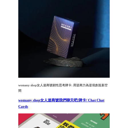
womany shop女人迷商號韌性思考牌卡: 用逆商力為逆境創造新空
間
womany shop女人迷商號我們聊天吧!牌卡/ Chat Chat
Cards