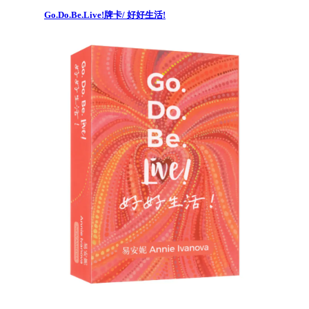
Go.Do.Be.Live!牌卡/ 好好生活!