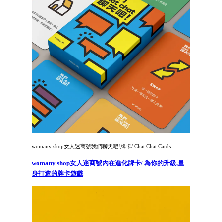
womany shop女人迷商號我們聊天吧!牌卡/ Chat Chat Cards
womany shop女人迷商號內在進化牌卡/ 為你的升級,量
身打造的牌卡遊戲