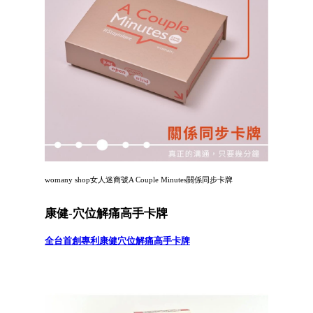
womany shop女人迷商號A Couple Minutes關係同步卡牌
康健-穴位解痛高手卡牌
全台首創專利康健穴位解痛高手卡牌