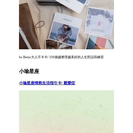
be Better大人不卡卡/ 100個越整理越美好的人生對話與練習
小瑜星座
小瑜星座情慾生活指引卡/ 厭愛症