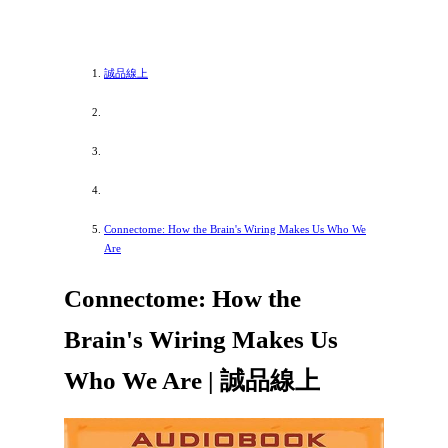
誠品線上
Connectome: How the Brain's Wiring Makes Us Who We
Are
Connectome: How the
Brain's Wiring Makes Us
Who We Are | 誠品線上