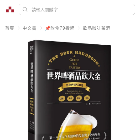
首頁
中文書
📌飲食79折起
飲品咖啡茶酒