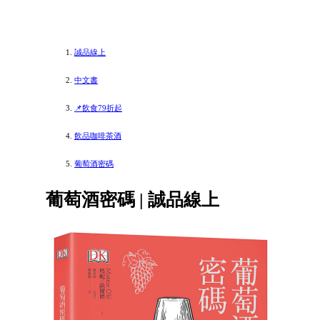
誠品線上
中文書
📌飲食79折起
飲品咖啡茶酒
葡萄酒密碼
葡萄酒密碼 | 誠品線上