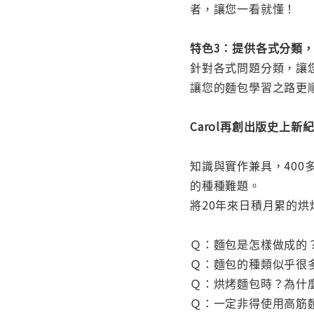
者，讓您一看就懂！
特色3：提供各式分類
針對各式問題分類，讓
讓您的麵包學習之路更
Carol再創出版史上
知識與實作兼具，400
的種種難題。
將20年來日積月累的
Ｑ：麵包是怎樣做成的
Ｑ：麵包的種類似乎很
Ｑ：烘烤麵包時？為什
Ｑ：一定非得使用高筋