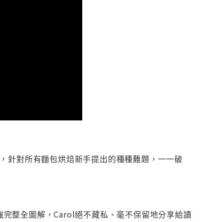
烤，針對所有麵包烘焙新手提出的種種難題，一一破
p超強完整全圖解，Carol絕不藏私、毫不保留地分享給讀