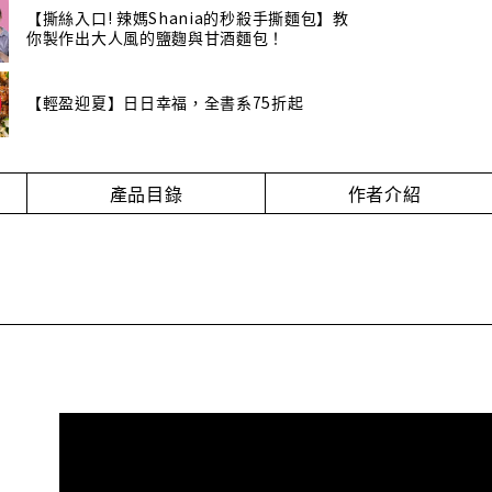
【撕絲入口! 辣媽Shania的秒殺手撕麵包】教
你製作出大人風的鹽麴與甘酒麵包！
【輕盈迎夏】日日幸福，全書系75折起
產品目錄
作者介紹