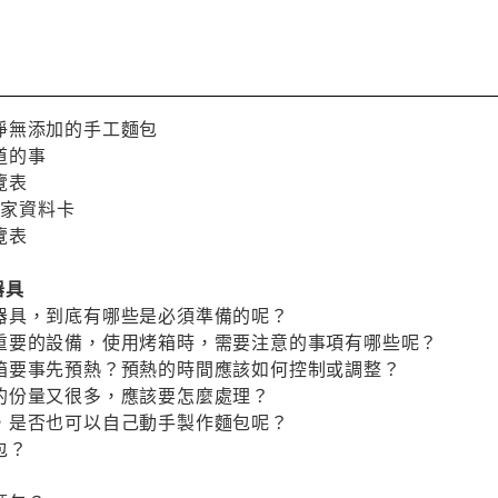
淨無添加的手工麵包
道的事
覽表
店家資料卡
覽表
器具
器具，到底有哪些是必須準備的呢？
重要的設備，使用烤箱時，需要注意的事項有哪些呢？
箱要事先預熱？預熱的時間應該如何控制或調整？
的份量又很多，應該要怎麼處理？
，是否也可以自己動手製作麵包呢？
包？