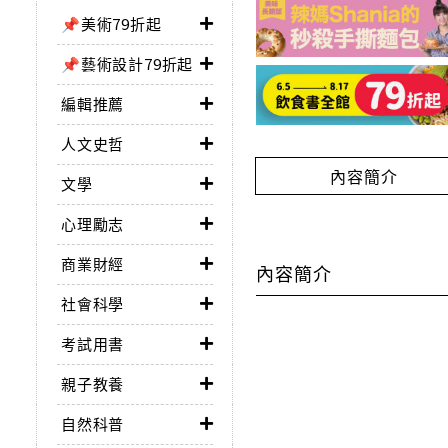
📌美術79折起
📌藝術設計79折起
編輯推薦
人文史哲
內容簡介
文學
心理勵志
商業財經
內容簡介
社會科學
考試用書
親子教養
自然科普