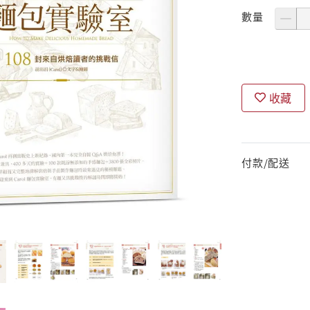
數量
收藏
付款/配送