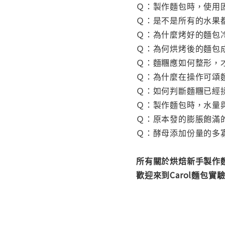
Ｑ：製作麵包時，使用
Ｑ：是不是所有的水果
Ｑ：為什麼烤好的麵包
Ｑ：為何烘烤後的麵包
Ｑ：麵糰應如何整形，
Ｑ：為什麼在操作可頌
Ｑ：如何判斷麵糰已經
Ｑ：製作麵包時，水量
Ｑ：原本發的膨脹飽滿
Ｑ：酵母添加份量的多
所有關於烘焙新手製作
歡迎來到Carol麵包