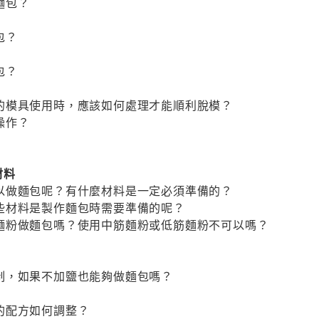
麵包？
包？
包？
的模具使用時，應該如何處理才能順利脫模？
操作？
材料
以做麵包呢？有什麼材料是一定必須準備的？
些材料是製作麵包時需要準備的呢？
麵粉做麵包嗎？使用中筋麵粉或低筋麵粉不可以嗎？
制，如果不加鹽也能夠做麵包嗎？
的配方如何調整？