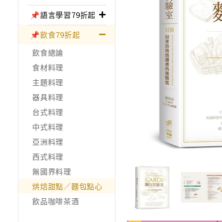
📌語言學習79折起
📌飲食79折起
飲食總論
食材料理
主題料理
器具料理
台式料理
中式料理
亞洲料理
西式料理
無國界料理
烘焙甜點／麵包點心
飲品咖啡茶酒