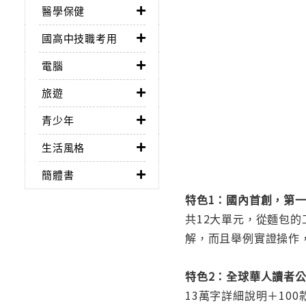
醫學保健
國高中技職考用
電腦
旅遊
青少年
生活風格
簡體書
特色1：國內首創，第一
共12大單元，從麵包
解，而且舉例實證操作
特色2：全球華人讀者
13萬字詳細說明＋100