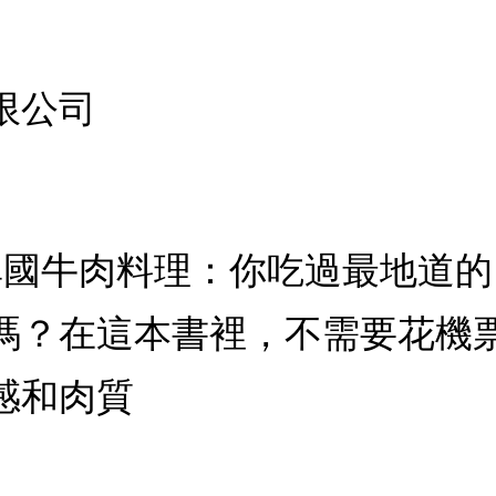
限公司
道異國牛肉料理：你吃過最地道
嗎？在這本書裡，不需要花機
感和肉質