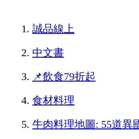
誠品線上
中文書
📌飲食79折起
食材料理
牛肉料理地圖: 55道