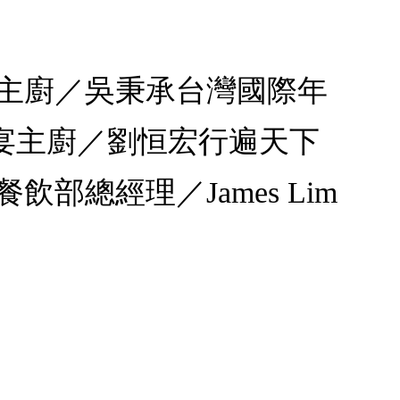
大主廚／吳秉承台灣國際年
宴主廚／劉恒宏行遍天下
總經理／James Lim