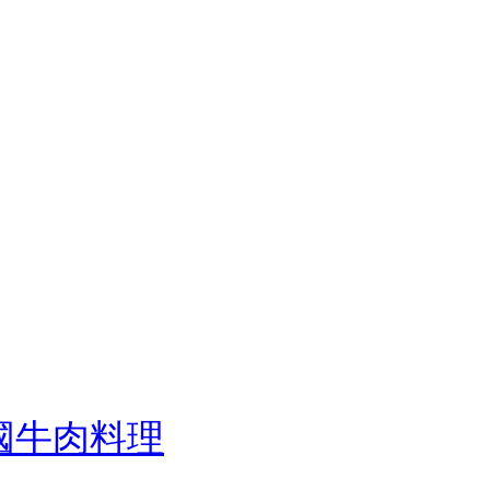
異國牛肉料理