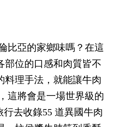
哥倫比亞的家鄉味嗎？在這
各部位的口感和肉質皆不
的料理手法，就能讓牛肉
者，這將會是一場世界級的
行去收錄55 道異國牛肉