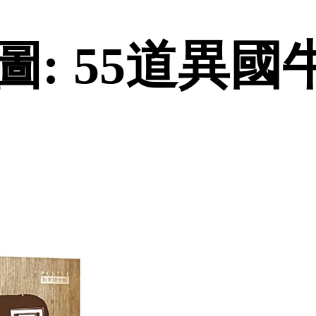
: 55道異國牛