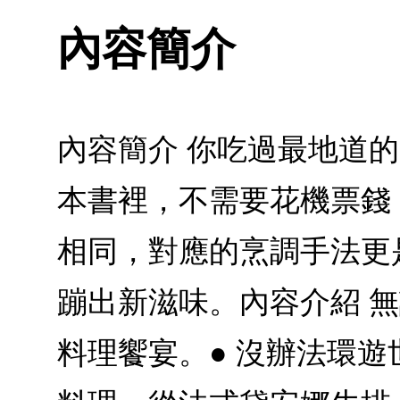
內容簡介
內容簡介 你吃過最地道
本書裡，不需要花機票錢
相同，對應的烹調手法更
蹦出新滋味。內容介紹 
料理饗宴。● 沒辦法環遊