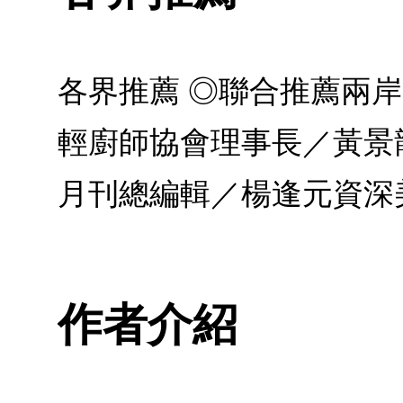
各界推薦 ◎聯合推薦兩
輕廚師協會理事長／黃景
月刊總編輯／楊逢元資深美食
作者介紹