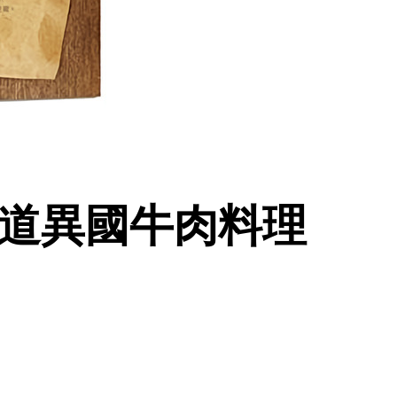
55道異國牛肉料理