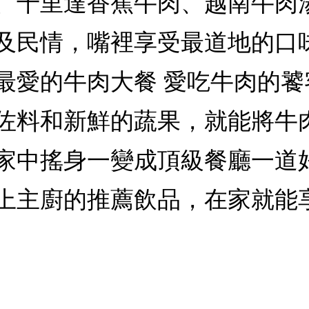
、千里達香蕉牛肉、越南牛肉
及民情，嘴裡享受最道地的口
最愛的牛肉大餐 愛吃牛肉的
佐料和新鮮的蔬果，就能將牛
家中搖身一變成頂級餐廳一道
上主廚的推薦飲品，在家就能