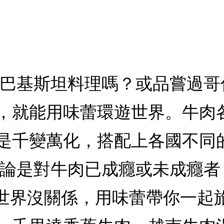
的巴基斯坦料理嗎？或品嘗過
，就能用味蕾環遊世界。牛肉
是千變萬化，搭配上各國不同
無論是對牛肉已成癮或未成癮
世界沒關係，用味蕾帶你一起旅