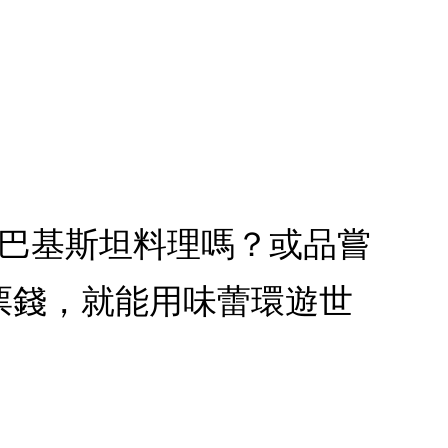
的巴基斯坦料理嗎？或品嘗
票錢，就能用味蕾環遊世