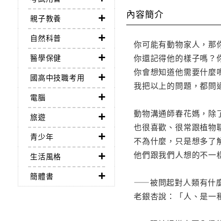
內容簡介
親子教養
自然科普
你可能有動物家人，那
你還記得他的樣子嗎？
醫學保健
你會想知道他需要什麼
國高中技職考用
我把以上的問題，都問
電腦
動物溝通師春花媽，除
旅遊
也很喜歡、很常跟植物
青少年
不為什麼，只是想多了
他們跟我們人想的不一
生活風格
簡體書
——被問起對人類有什
老銀杏說：「人、是一