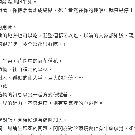
的薜荔聊起生死。
環著，你把活著想成終點，死亡當然在你的理解中就只是停止
的用途。
他的地方也可以吃，我整個都可以吃，以前的大家都知道，現
的很好吃，我全部都很好吃。」
、生菜，花園中的荷花蓮花，
植物、往山裡走的森林，
樹木、孤獨的仙人掌、巨大的海藻……
跳躍，
植物的訊息以另一種方式傳遞著。
世界的能力，不只溫度，還有空氣裡的心跳聲。
學對話，有時候還有貓咪加入。
同，討論生跟死的問題，問問樹對於環境變化有什麼感覺，想