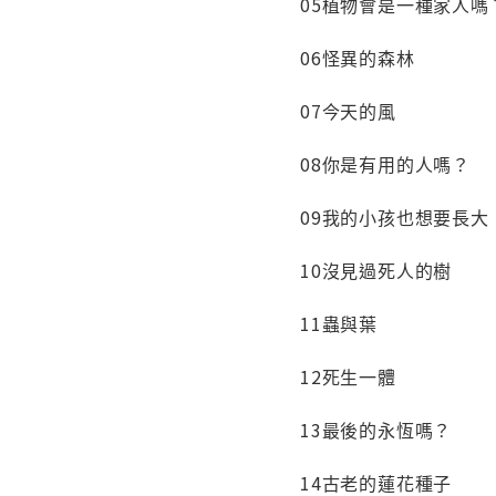
05植物會是一種家人嗎
06怪異的森林
07今天的風
08你是有用的人嗎？
09我的小孩也想要長大
10沒見過死人的樹
11蟲與葉
12死生一體
13最後的永恆嗎？
14古老的蓮花種子