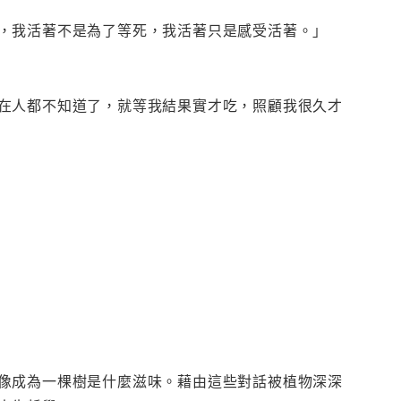
，我活著不是為了等死，我活著只是感受活著。」
在人都不知道了，就等我結果實才吃，照顧我很久才
像成為一棵樹是什麼滋味。藉由這些對話被植物深深