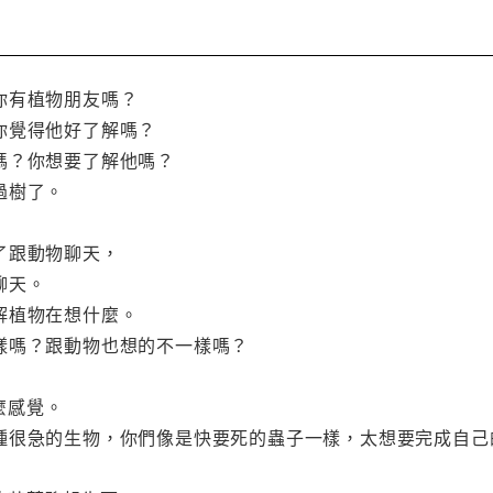
你有植物朋友嗎？
你覺得他好了解嗎？
嗎？你想要了解他嗎？
過樹了。
了跟動物聊天，
聊天。
解植物在想什麼。
樣嗎？跟動物也想的不一樣嗎？
麼感覺。
種很急的生物，你們像是快要死的蟲子一樣，太想要完成自己