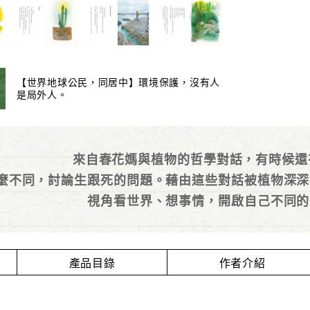
【世界地球公民，同居中】環境保護，沒有人
是局外人。
來自春花媽與植物的哲學對話，有時候
麼不同，討論生跟死的問題。藉由這些對話被植物深深
視角看世界、想事情，開啟自己不同的
產品目錄
作者介紹