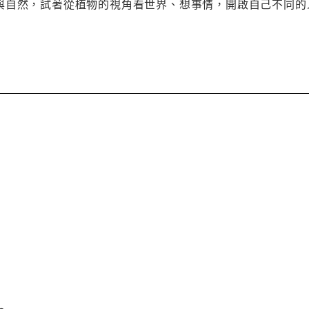
與自然，試著從植物的視角看世界、想事情，開啟自己不同的