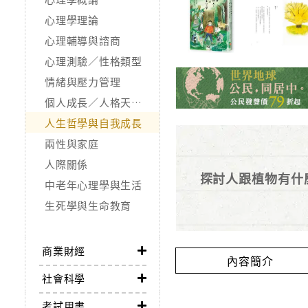
心理學理論
心理輔導與諮商
心理測驗／性格類型
情緒與壓力管理
個人成長／人格天賦／潛能開發
人生哲學與自我成長
兩性與家庭
人際關係
探討人跟植物有什
中老年心理學與生活
生死學與生命教育
商業財經
內容簡介
社會科學
考試用書