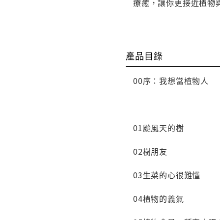
療癒，讓你更接近植物
產品目錄
00序：我想當植物人
01颱風天的樹
02樹朋友
03生菜的心很難懂
04植物的義氣