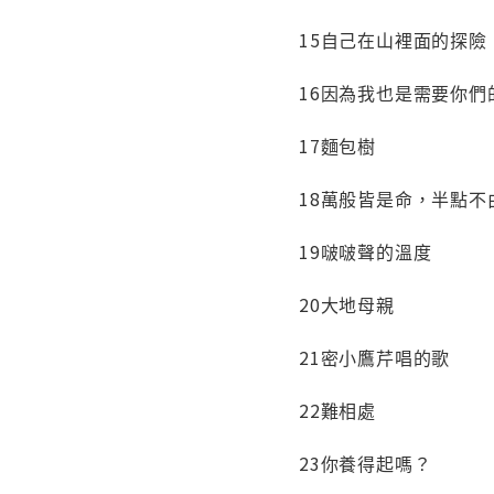
15自己在山裡面的探險
16因為我也是需要你們
17麵包樹
18萬般皆是命，半點不
19啵啵聲的溫度
20大地母親
21密小鷹芹唱的歌
22難相處
23你養得起嗎？