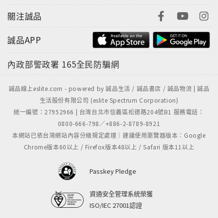
關注誠品
誠品APP
內政部警政署
165全民防騙網
誠品線上eslite.com - powered by 誠品生活 / 誠品書店 / 誠品物流 | 誠品
生活股份有限公司 (eslite Spectrum Corporation)
統一編號：27952966 | 台灣台北市信義區松德路204號B1 服務電話：
0800-666-798／+886-2-8789-8921
本網站已依台灣網站內容分級規定處理｜建議使用瀏覽器版本：Google
Chrome版本60以上 / Firefox版本48以上 / Safari 版本11以上
Passkey Pledge
資通安全管理系統榮獲
ISO/IEC 27001認證