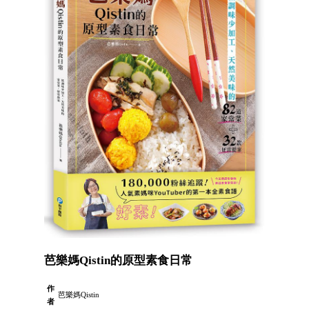
芭樂媽Qistin的原型素食日常
作
芭樂媽Qistin
者