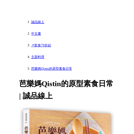
誠品線上
中文書
📌飲食79折起
主題料理
芭樂媽Qistin的原型素食日常
芭樂媽Qistin的原型素食日常
| 誠品線上