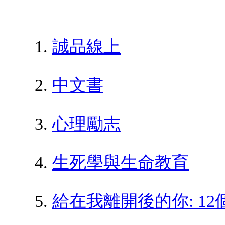
誠品線上
中文書
心理勵志
生死學與生命教育
給在我離開後的你: 1