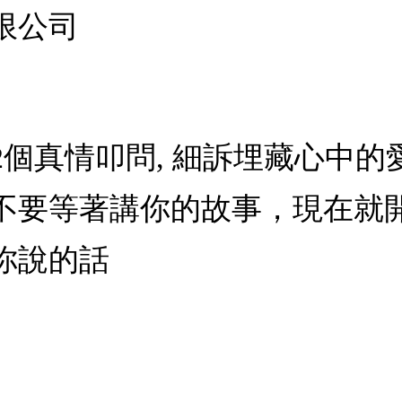
限公司
12個真情叩問, 細訴埋藏心中
不要等著講你的故事，現在就開
你說的話