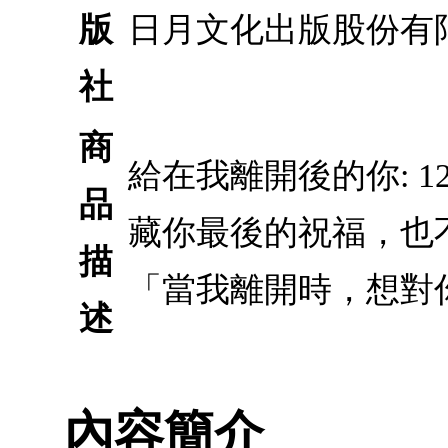
版
日月文化出版股份有
社
商
給在我離開後的你: 
品
藏你最後的祝福，也
描
「當我離開時，想對
述
內容簡介