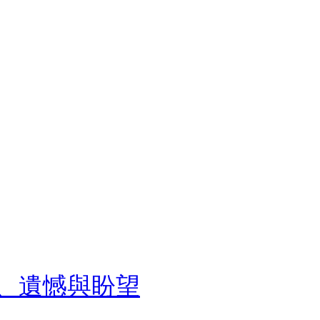
愛、遺憾與盼望