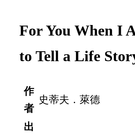
For You When I A
to Tell a Life Stor
作
史蒂夫．萊德
者
出