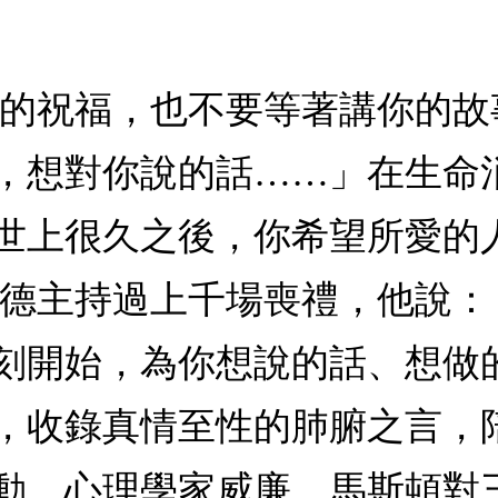
後的祝福，也不要等著講你的故
，想對你說的話……」在生命
世上很久之後，你希望所愛的
萊德主持過上千場喪禮，他說
刻開始，為你想說的話、想做
，收錄真情至性的肺腑之言，
動。心理學家威廉．馬斯頓對