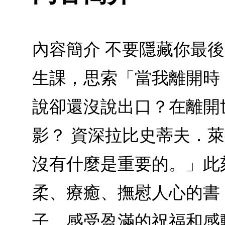
內容簡介 不要隱藏你最
生課，思索「當我離開時
說卻還沒說出口？在離開
影？ 資深拉比史蒂夫．
沒有什麼是重要的。」此
柔、療癒、撫慰人心的書
子，感受盈滿的祝福和感