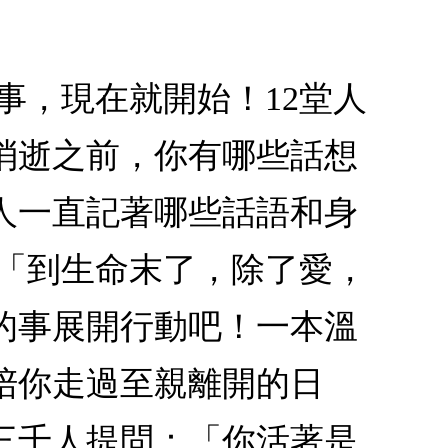
事，現在就開始！12堂人
消逝之前，你有哪些話想
人一直記著哪些話語和身
：「到生命末了，除了愛，
的事展開行動吧！一本溫
陪你走過至親離開的日
三千人提問：「你活著是