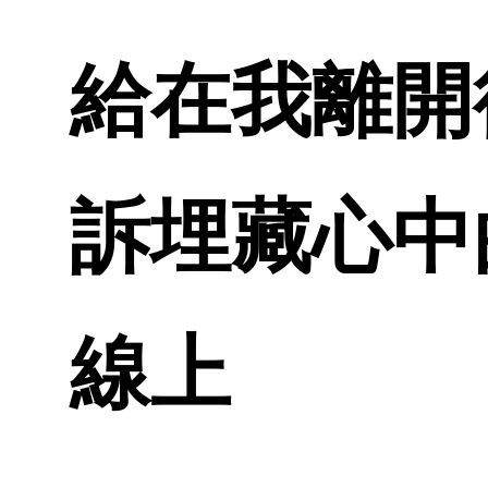
給在我離開後
訴埋藏心中
線上