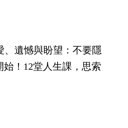
的愛、遺憾與盼望：不要隱
始！12堂人生課，思索