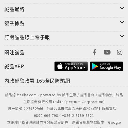
誠品通路
營業據點
訂閱誠品線上電子報
關注誠品
誠品APP
內政部警政署
165全民防騙網
誠品線上eslite.com - powered by 誠品生活 / 誠品書店 / 誠品物流 | 誠品
生活股份有限公司 (eslite Spectrum Corporation)
統一編號：27952966 | 台灣台北市信義區松德路204號B1 服務電話：
0800-666-798／+886-2-8789-8921
本網站已依台灣網站內容分級規定處理｜建議使用瀏覽器版本：Google