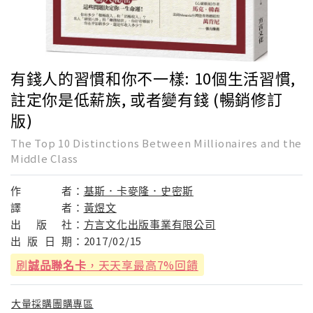
有錢人的習慣和你不一樣: 10個生活習慣,
註定你是低薪族, 或者變有錢 (暢銷修訂
版)
The Top 10 Distinctions Between Millionaires and the
Middle Class
作
者：
基斯．卡麥隆．史密斯
譯
者：
黃煜文
出
版
社：
方言文化出版事業有限公司
出
版
日
期：
2017/02/15
刷
誠品聯名卡
，天天享最高7%回饋
大量採購團購專區