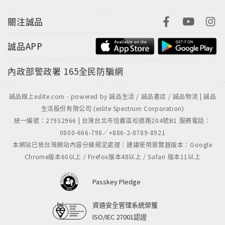
關注誠品
誠品APP
內政部警政署
165全民防騙網
誠品線上eslite.com - powered by 誠品生活 / 誠品書店 / 誠品物流 | 誠品
生活股份有限公司 (eslite Spectrum Corporation)
統一編號：27952966 | 台灣台北市信義區松德路204號B1 服務電話：
0800-666-798／+886-2-8789-8921
本網站已依台灣網站內容分級規定處理｜建議使用瀏覽器版本：Google
Chrome版本60以上 / Firefox版本48以上 / Safari 版本11以上
Passkey Pledge
資通安全管理系統榮獲
ISO/IEC 27001認證