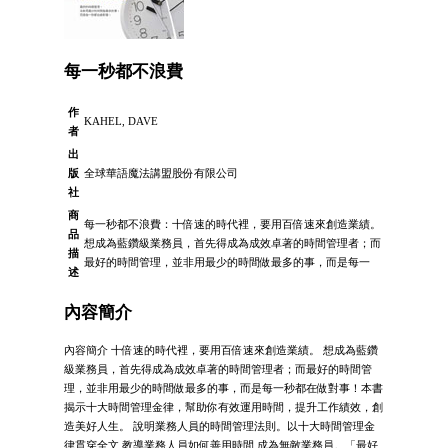
每一秒都不浪費
作
KAHEL, DAVE
者
出
版
全球華語魔法講盟股份有限公司
社
商
每一秒都不浪費：十倍速的時代裡，要用百倍速來創造業績。
品
想成為藍鑽級業務員，首先得成為成效卓著的時間管理者；而
描
最好的時間管理，並非用最少的時間做最多的事，而是每一
述
內容簡介
內容簡介 十倍速的時代裡，要用百倍速來創造業績。 想成為藍鑽
級業務員，首先得成為成效卓著的時間管理者；而最好的時間管
理，並非用最少的時間做最多的事，而是每一秒都在做對事！本書
揭示十大時間管理金律，幫助你有效運用時間，提升工作績效，創
造美好人生。 說明業務人員的時間管理法則。以十大時間管理金
律貫穿全文 教導業務人員如何善用時間 成為無敵業務員。「最好