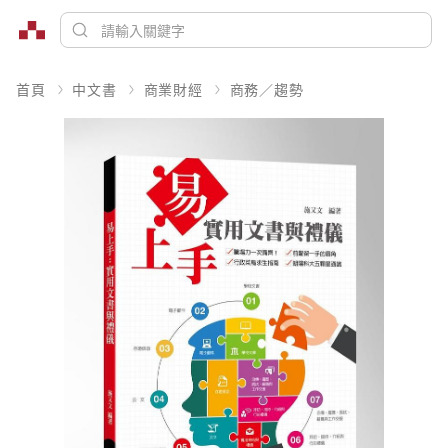
首頁
中文書
商業財經
商務／趨勢