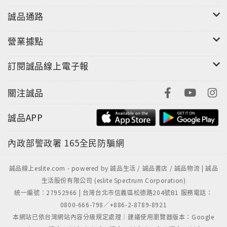
誠品通路
營業據點
訂閱誠品線上電子報
關注誠品
誠品APP
內政部警政署
165全民防騙網
誠品線上eslite.com - powered by 誠品生活 / 誠品書店 / 誠品物流 | 誠品
生活股份有限公司 (eslite Spectrum Corporation)
統一編號：27952966 | 台灣台北市信義區松德路204號B1 服務電話：
0800-666-798／+886-2-8789-8921
本網站已依台灣網站內容分級規定處理｜建議使用瀏覽器版本：Google