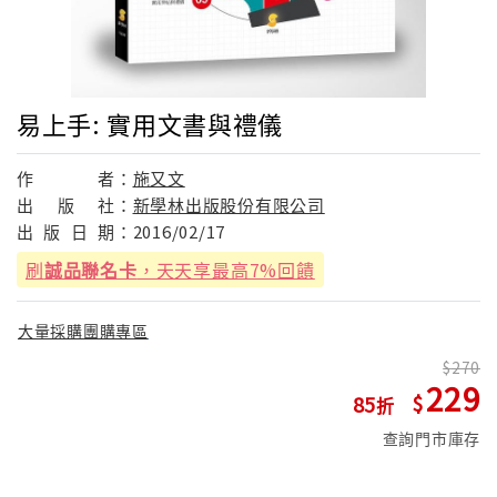
易上手: 實用文書與禮儀
作
者：
施又文
出
版
社：
新學林出版股份有限公司
出
版
日
期：
2016/02/17
刷
誠品聯名卡
，天天享最高7%回饋
大量採購團購專區
270
229
85
查詢門市庫存